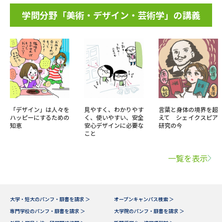
学問分野「美術・デザイン・芸術学」の講義
「デザイン」は人々を
見やすく、わかりやす
言葉と身体の境界を超
ハッピーにするための
く、使いやすい、安全
えて シェイクスピア
知恵
安心デザインに必要な
研究の今
こと
一覧を表示
大学・短大のパンフ・願書を請求 ＞
オープンキャンパス検索 ＞
専門学校のパンフ・願書を請求 ＞
大学院のパンフ・願書を請求 ＞