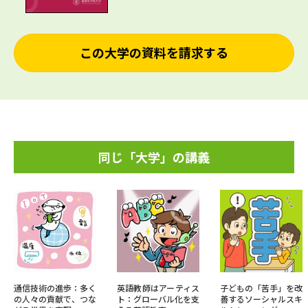
この大学の資料を請求する
同じ「大学」の講義
通信技術の進歩：多く
英語教師はアーティス
子どもの「苦手」を改
の人々の貢献で、つな
ト：グローバル化を支
善するソーシャルスキ