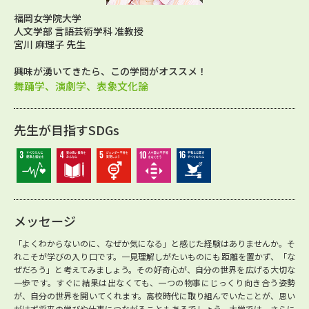
福岡女学院大学
人文学部 言語芸術学科 准教授
宮川 麻理子 先生
興味が湧いてきたら、この学問がオススメ！
舞踊学、演劇学、表象文化論
先生が目指すSDGs
メッセージ
「よくわからないのに、なぜか気になる」と感じた経験はありませんか。そ
れこそが学びの入り口です。一見理解しがたいものにも距離を置かず、「な
ぜだろう」と考えてみましょう。その好奇心が、自分の世界を広げる大切な
一歩です。すぐに結果は出なくても、一つの物事にじっくり向き合う姿勢
が、自分の世界を開いてくれます。高校時代に取り組んでいたことが、思い
がけず将来の学びや仕事につながることもあるでしょう。大学では、さらに