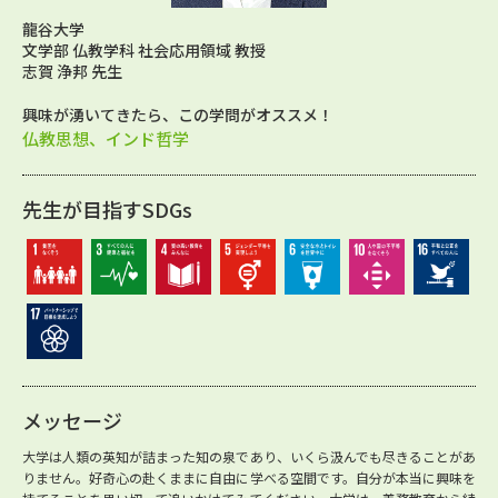
龍谷大学
文学部 仏教学科 社会応用領域 教授
志賀 浄邦 先生
興味が湧いてきたら、この学問がオススメ！
仏教思想、インド哲学
先生が目指すSDGs
メッセージ
大学は人類の英知が詰まった知の泉であり、いくら汲んでも尽きることがあ
りません。好奇心の赴くままに自由に学べる空間です。自分が本当に興味を