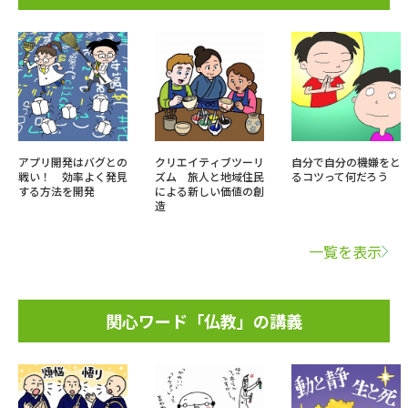
アプリ開発はバグとの
クリエイティブツーリ
自分で自分の機嫌をと
戦い！ 効率よく発見
ズム 旅人と地域住民
るコツって何だろう
する方法を開発
による新しい価値の創
造
一覧を表示
関心ワード「仏教」の講義