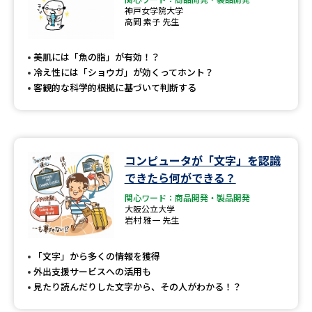
神戸女学院大学
高岡 素子 先生
美肌には「魚の脂」が有効！？
冷え性には「ショウガ」が効くってホント？
客観的な科学的根拠に基づいて判断する
コンピュータが「文字」を認識
できたら何ができる？
関心ワード：商品開発・製品開発
大阪公立大学
岩村 雅一 先生
「文字」から多くの情報を獲得
外出支援サービスへの活用も
見たり読んだりした文字から、その人がわかる！？