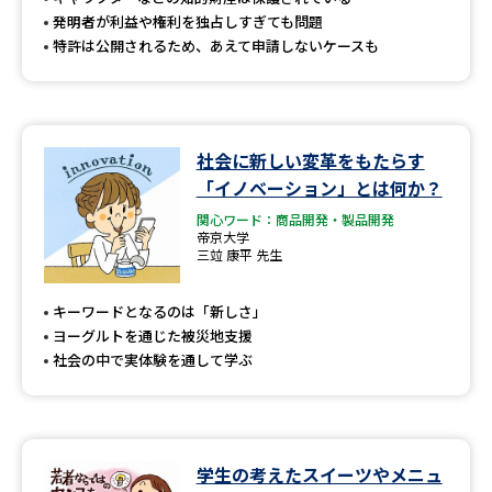
発明者が利益や権利を独占しすぎても問題
特許は公開されるため、あえて申請しないケースも
社会に新しい変革をもたらす
「イノベーション」とは何か？
関心ワード：商品開発・製品開発
帝京大学
三竝 康平 先生
キーワードとなるのは「新しさ」
ヨーグルトを通じた被災地支援
社会の中で実体験を通して学ぶ
学生の考えたスイーツやメニュ