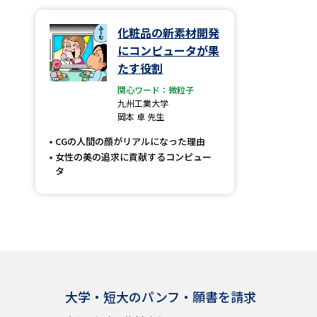
化粧品の新素材開発
にコンピュータが果
たす役割
関心ワード：微粒子
九州工業大学
岡本 卓 先生
CGの人間の顔がリアルになった理由
女性の美の追求に貢献するコンピュー
タ
大学・短大のパンフ・願書を請求