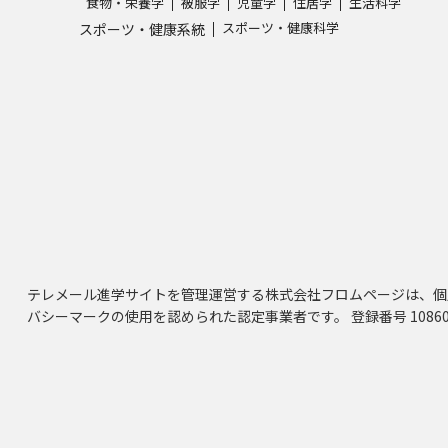
食物・栄養学
被服学
児童学
住居学
生活科学
スポーツ・健康科学
スポーツ・健康系統
テレメール進学サイトを管理運営する株式会社フロムページは、個
バシーマークの使用を認められた認定事業者です。 登録番号 10860