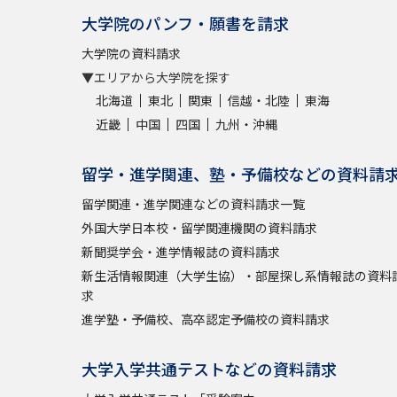
大学院のパンフ・願書を請求
大学院の資料請求
▼エリアから大学院を探す
北海道
東北
関東
信越・北陸
東海
近畿
中国
四国
九州・沖縄
留学・進学関連、塾・予備校などの資料請
留学関連・進学関連などの資料請求一覧
外国大学日本校・留学関連機関の資料請求
新聞奨学会・進学情報誌の資料請求
新生活情報関連（大学生協）・部屋探し系情報誌の資料
求
進学塾・予備校、高卒認定予備校の資料請求
大学入学共通テストなどの資料請求