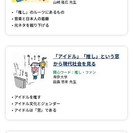
山崎 隆広 先生
「推し」のルーツにあるもの
音楽と日本人の葛藤
元ネタを掘り下げる
「アイドル」「推し」という窓
から現代社会を見る
関心ワード：推し・ファン
帝京大学
田島 悠来 先生
アイドルを推す
アイドル文化とジェンダー
アイドルは「窓」である