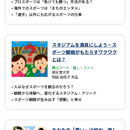
プロスポーツは「負けても勝つ」方法がある？
海外でのスポーツは「まちのエンタメ」
「選手」以外にも広がるスポーツの仕事
スタジアムを満員にしよう－ス
ポーツ観戦がもたらすワクワク
とは？
関心ワード：推し・ファン
順天堂大学
和田 由佳子 先生
人はなぜスポーツを観るのだろう？
観戦から体験へ、進化するスタジアム・アリーナ
スポーツ観戦が生み出す「感動」と幸せ
あなたの「尊い」は何か 推し