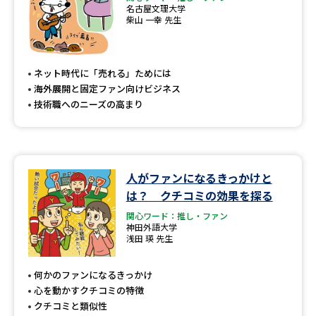
名古屋文理大学
柴山 一幸 先生
ネット時代に「売れる」ためには
海外展開と固定ファン向けビジネス
技術職へのニーズの高まり
人がファンになるきっかけと
は？ クチコミの効果を探る
関心ワード：推し・ファン
神田外語大学
浅田 瑛 先生
何かのファンになるきっかけ
心を動かすクチコミの特徴
クチコミと類似性