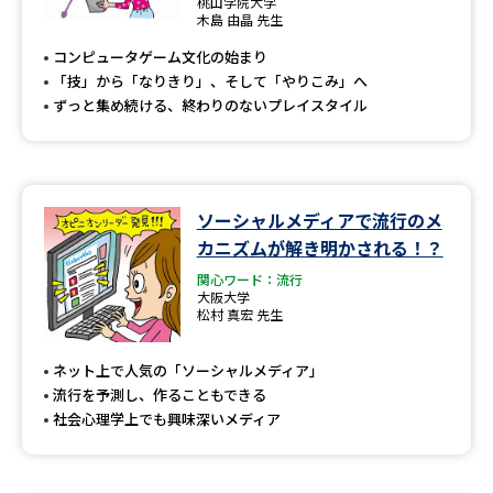
桃山学院大学
木島 由晶 先生
コンピュータゲーム文化の始まり
「技」から「なりきり」、そして「やりこみ」へ
ずっと集め続ける、終わりのないプレイスタイル
ソーシャルメディアで流行のメ
カニズムが解き明かされる！？
関心ワード：流行
大阪大学
松村 真宏 先生
ネット上で人気の「ソーシャルメディア」
流行を予測し、作ることもできる
社会心理学上でも興味深いメディア