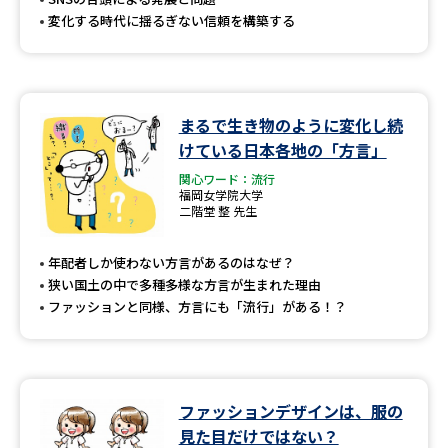
変化する時代に揺るぎない信頼を構築する
まるで生き物のように変化し続
けている日本各地の「方言」
関心ワード：流行
福岡女学院大学
二階堂 整 先生
年配者しか使わない方言があるのはなぜ？
狭い国土の中で多種多様な方言が生まれた理由
ファッションと同様、方言にも「流行」がある！？
ファッションデザインは、服の
見た目だけではない？