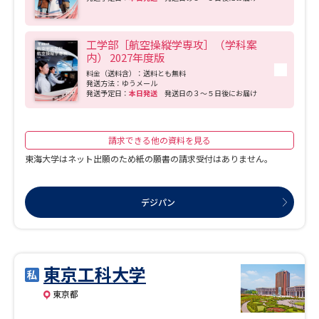
工学部［航空操縦学専攻］（学科案
内） 2027年度版
料金（送料含）：送料とも無料
発送方法：ゆうメール
発送予定日：
本日発送
発送日の３～５日後にお届け
請求できる他の資料を見る
東海大学はネット出願のため紙の願書の請求受付はありません。
デジパン
東京工科大学
東京都