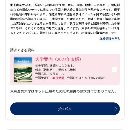
東京農業大学は、6学部23学科体制で生命、食料、環境、健康、エネルギー、地域創
生などの幅広いテーマに挑んでいる国内最大級の農生命科学系総合大学です。農学
科や動物科学科はもとより、醸造科学科や造園科学科といった全国でも数少ない特
徴的な学科も備えています。 「実学主義」の理念のもと、実験・実習・演習を重視
した実践的なカリキュラムを展開しており、高度な専門技術と知識を習得した卒業
生たちは、それぞれの業界で幅広く活躍しています。 東京都の世田谷キャンパスを
メインキャンパスに、神奈川県に厚木キャンパスを、北海道に北海道オホーツクキ
ャンパスを設置しています。 東京農業大学公式サイト
詳細情報を見る
（https://www.nodai.ac.jp/）
請求できる資料
大学案内（2027年度版）
※全学部共通資料になります。
料金（送料含）：送料とも無料
発送方法：ゆうメール
発送予定日：
本日発送
発送日の３～５日後にお届け
東京農業大学はネット出願のため紙の願書の請求受付はありません。
デジパン