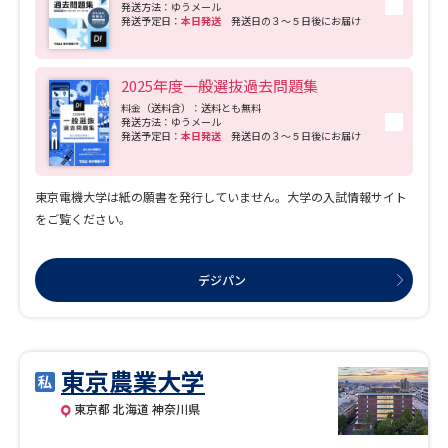
発送方法：ゆうメール
発送予定日：
本日発送
発送日の３～５日後にお届け
2025年度一般選抜過去問題集
料金（送料含）：送料とも無料
発送方法：ゆうメール
発送予定日：
本日発送
発送日の３～５日後にお届け
東京電機大学は紙の願書を発行していません。大学の入試情報サイト
をご覧ください。
デジパン
東京農業大学
東京都 北海道 神奈川県