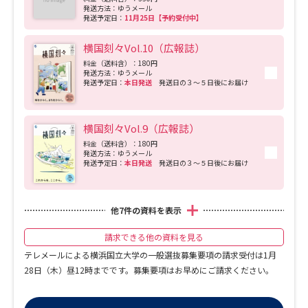
発送方法：ゆうメール
発送予定日：
11月25日【予約受付中】
横国刻々Vol.10（広報誌）
料金（送料含）：180円
発送方法：ゆうメール
発送予定日：
本日発送
発送日の３～５日後にお届け
横国刻々Vol.9（広報誌）
料金（送料含）：180円
発送方法：ゆうメール
発送予定日：
本日発送
発送日の３～５日後にお届け
他
7
件の資料を表示
請求できる他の資料を見る
テレメールによる横浜国立大学の一般選抜募集要項の請求受付は1月
28日（木）昼12時までです。募集要項はお早めにご請求ください。