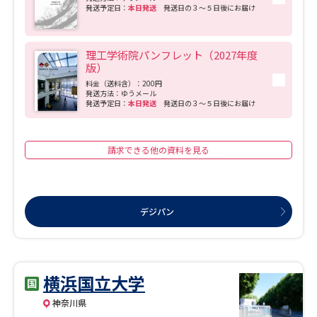
発送予定日：
本日発送
発送日の３～５日後にお届け
理工学術院パンフレット（2027年度
版）
料金（送料含）：200円
発送方法：ゆうメール
発送予定日：
本日発送
発送日の３～５日後にお届け
請求できる他の資料を見る
デジパン
横浜国立大学
神奈川県