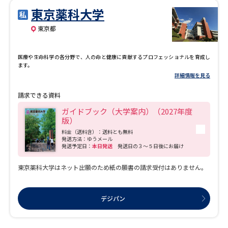
東京薬科大学
東京都
医療や生命科学の各分野で、人の命と健康に貢献するプロフェッショナルを育成し
ます。
詳細情報を見る
請求できる資料
ガイドブック（大学案内）（2027年度
版）
料金（送料含）：送料とも無料
発送方法：ゆうメール
発送予定日：
本日発送
発送日の３～５日後にお届け
東京薬科大学はネット出願のため紙の願書の請求受付はありません。
デジパン