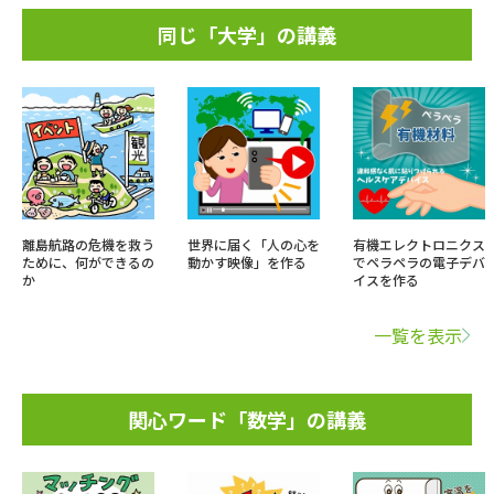
同じ「大学」の講義
離島航路の危機を救う
世界に届く「人の心を
有機エレクトロニクス
ために、何ができるの
動かす映像」を作る
でペラペラの電子デバ
か
イスを作る
一覧を表示
関心ワード「数学」の講義