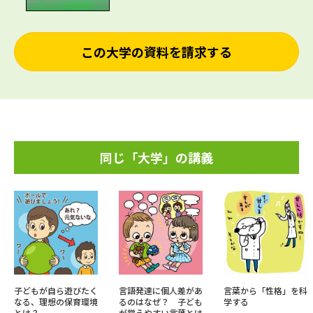
この大学の資料を請求する
同じ「大学」の講義
子どもが自ら遊びたく
言語発達に個人差があ
言葉から「性格」を科
なる、理想の保育環境
るのはなぜ？ 子ども
学する
とは？
が覚えやすい言葉とは