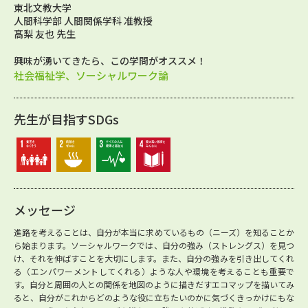
東北文教大学
人間科学部 人間関係学科 准教授
髙梨 友也 先生
興味が湧いてきたら、この学問がオススメ！
社会福祉学、ソーシャルワーク論
先生が目指すSDGs
メッセージ
進路を考えることは、自分が本当に求めているもの（ニーズ）を知ることか
ら始まります。ソーシャルワークでは、自分の強み（ストレングス）を見つ
け、それを伸ばすことを大切にします。また、自分の強みを引き出してくれ
る（エンパワーメントしてくれる）ような人や環境を考えることも重要で
す。自分と周囲の人との関係を地図のように描きだすエコマップを描いてみ
ると、自分がこれからどのような役に立ちたいのかに気づくきっかけにもな