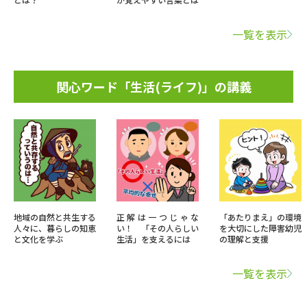
一覧を表示
関心ワード「生活(ライフ)」の講義
地域の自然と共生する
正解は一つじゃな
「あたりまえ」の環境
人々に、暮らしの知恵
い！ 「その人らしい
を大切にした障害幼児
と文化を学ぶ
生活」を支えるには
の理解と支援
一覧を表示