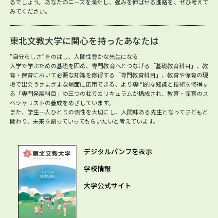
るでしょう。あなたのニーズを満たし、強みを伸ばせる進路を、ぜひ考えて
みてください。
東北文教大学に関心を持ったあなたは
“自分らしさ”をのばし、人間性豊かな先生になる
大学で学ぶための基礎を固め、専門教育へとつなげる「基礎教育科目」、教
育・保育において必要な知識を修得する「専門教育科目」、教育や保育の現
場で出会うさまざまな場面に応用できる、より専門的な知識と技術を修得す
る「専門発展科目」の三つの柱でカリキュラムが構成され、教育・保育のス
ペシャリストの養成をめざしています。
また、学生一人ひとりの個性を大切にし、人間味ある先生となって子どもと
関わり、未来を創っていってもらいたいと考えています。
デジタルパンフを表示
学校情報
大学公式サイト