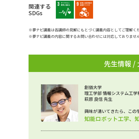
関連する
SDGs
※夢ナビ講義は各講師の見解にもとづく講義内容としてご理解く
※夢ナビ講義の内容に関するお問い合わせには対応しておりませ
先生情報 /
創価大学
理工学部 情報システム工学
萩原 良信 先生
興味が湧いてきたら、この
知能ロボット工学、