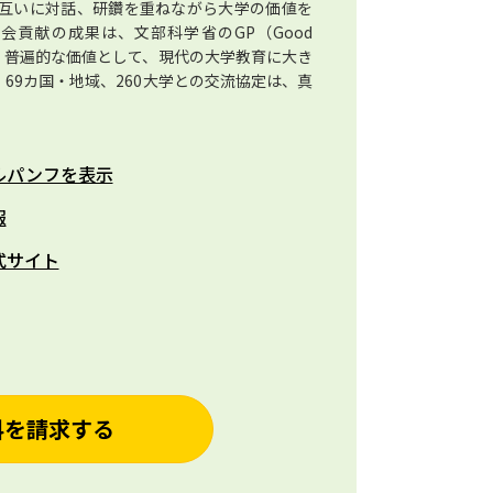
互いに対話、研鑽を重ねながら大学の価値を
貢献の成果は、文部科学省のGP（Good
なり、普遍的な価値として、現代の大学教育に大き
69カ国・地域、260大学との交流協定は、真
ルパンフを表示
報
式サイト
料を請求する