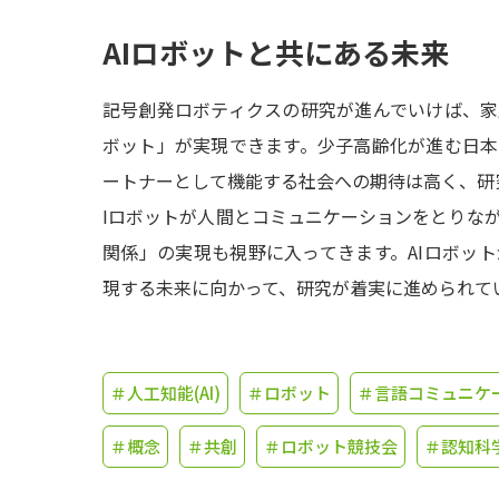
AIロボットと共にある未来
記号創発ロボティクスの研究が進んでいけば、
ボット」が実現できます。少子高齢化が進む日
ートナーとして機能する社会への期待は高く、研
Iロボットが人間とコミュニケーションをとりな
関係」の実現も視野に入ってきます。AIロボッ
現する未来に向かって、研究が着実に進められて
＃人工知能(AI)
＃ロボット
＃言語コミュニケ
＃概念
＃共創
＃ロボット競技会
＃認知科