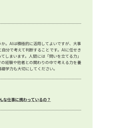
うか。AIは積極的に活用してよいですが、大事
に自分で考えて判断することです。AIに任せき
ってしまいます。人間には「問いを立てる力」
での経験や他者との関わりの中で考える力を養
基礎学力も大切にしてください。
んな仕事に携わっているの？