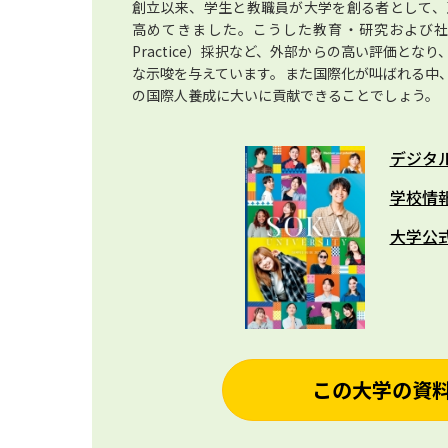
創立以来、学生と教職員が大学を創る者として、
高めてきました。こうした教育・研究および社会
Practice）採択など、外部からの高い評価と
な示唆を与えています。また国際化が叫ばれる中、
の国際人養成に大いに貢献できることでしょう。
デジタ
学校情
大学公
この大学の資