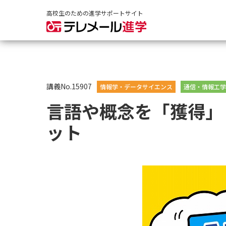
高校生のための進学サポートサイト
講義No.15907
情報学・データサイエンス
通信・情報工学
言語や概念を「獲得」
ット