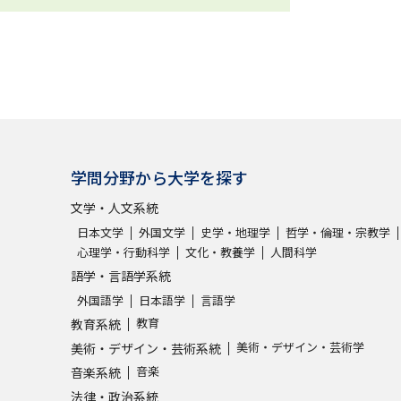
学問分野から大学を探す
文学・人文系統
日本文学
外国文学
史学・地理学
哲学・倫理・宗教学
心理学・行動科学
文化・教養学
人間科学
語学・言語学系統
外国語学
日本語学
言語学
教育
教育系統
美術・デザイン・芸術学
美術・デザイン・芸術系統
音楽
音楽系統
法律・政治系統