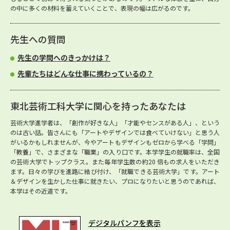
の中に多くの材料を蓄えていくことで、表現の幅は広がるのです。
先生への質問
先生の学問へのきっかけは？
先輩たちはどんな仕事に携わっているの？
東北芸術工科大学に関心を持ったあなたは
芸術大学進学者は、「創作が好きな人」「才能やセンスがある人」、という
のは古い話。皆さんにも「アートやデザインでは食べていけない」と思う人
がいるかもしれませんが、今やアートもデザインもゼロから学べる「学問」
「教養」で、さまざまな「職業」の入り口です。本学学生の就職率は、全国
の芸術大学でトップクラス。また毎年学生数の約20 倍もの求人をいただき
ます。日々の学びを進路に結び付け、「就職できる芸術大学」です。アート
＆デザインを生かした仕事に就きたい、プロになりたいと思うのであれば、
本学はその近道です。
デジタルパンフを表示