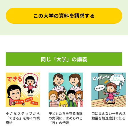
この大学の資料を請求する
同じ「大学」の講義
小さなステップから
子どもたちを守る看護
目に見えない一日の活
「できる」を導く作業
の実現に、求められる
動量を加速度計で知る
療法
「技」の伝達