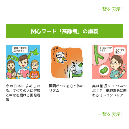
一覧を表示
関心ワード「高齢者」の講義
今の日本に求められ
照明がつくる心と体の
実は細長くてつぶつ
る、すべての人に健康
リズム
ぶ！？ 細胞寿命に関
と幸せを届ける国際看
わるミトコンドリア
護
一覧を表示