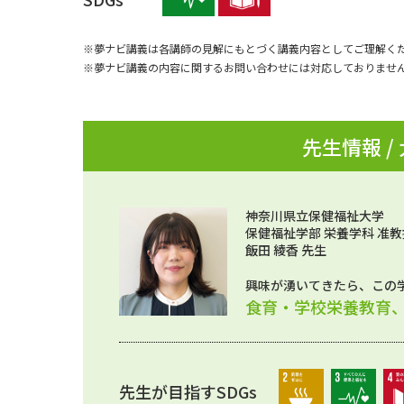
※夢ナビ講義は各講師の見解にもとづく講義内容としてご理解く
※夢ナビ講義の内容に関するお問い合わせには対応しておりませ
先生情報 /
神奈川県立保健福祉大学
保健福祉学部 栄養学科 准教
飯田 綾香 先生
興味が湧いてきたら、この
食育・学校栄養教育
先生が目指すSDGs