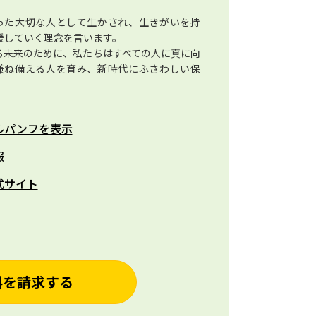
った大切な人として生かされ、生きがいを持
援していく理念を言います。
る未来のために、私たちはすべての人に真に向
兼ね備える人を育み、新時代にふさわしい保
ルパンフを表示
報
式サイト
料を請求する