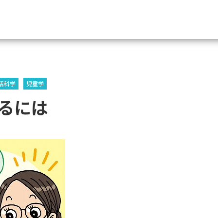
資料請求
活科学
児童学
大学・短大の資料種類から請
るには
大学パンフ
学部・学科パンフ
総合型選抜・学校推薦型選抜 募集要項＆
大学入学共通テスト利用選抜の募集要項
大学・短大以外の資料から請
専門学校の資料請求
大学院の資料請求