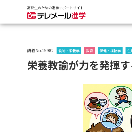
高校生のための進学サポートサイト
講義No.15982
食物・栄養学
教育
保健・福祉学
生
栄養教諭が力を発揮す