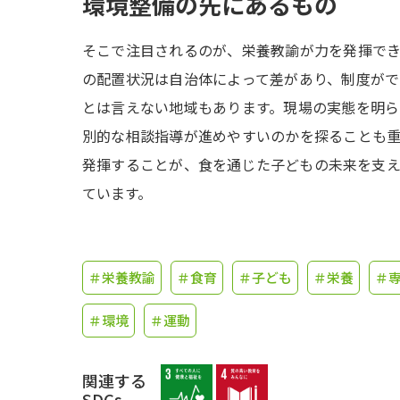
環境整備の先にあるもの
そこで注目されるのが、栄養教諭が力を発揮で
の配置状況は自治体によって差があり、制度がで
とは言えない地域もあります。現場の実態を明
別的な相談指導が進めやすいのかを探ることも
発揮することが、食を通じた子どもの未来を支
ています。
＃栄養教諭
＃食育
＃子ども
＃栄養
＃
＃環境
＃運動
関連する
SDGs