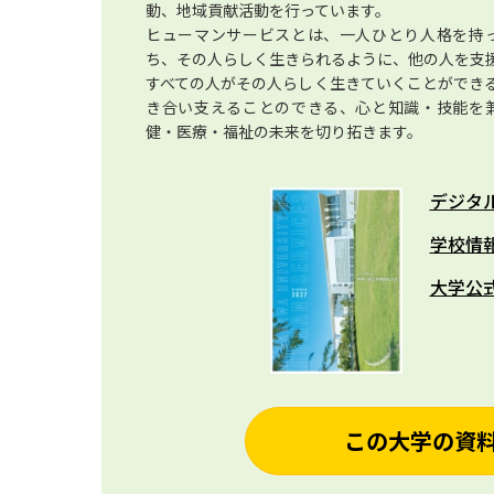
動、地域貢献活動を行っています。
ヒューマンサービスとは、一人ひとり人格を持
ち、その人らしく生きられるように、他の人を支
すべての人がその人らしく生きていくことができ
き合い支えることのできる、心と知識・技能を
健・医療・福祉の未来を切り拓きます。
デジタ
学校情
大学公
この大学の資