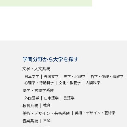
学問分野から大学を探す
文学・人文系統
日本文学
外国文学
史学・地理学
哲学・倫理・宗教学
心理学・行動科学
文化・教養学
人間科学
語学・言語学系統
外国語学
日本語学
言語学
教育
教育系統
美術・デザイン・芸術学
美術・デザイン・芸術系統
音楽
音楽系統