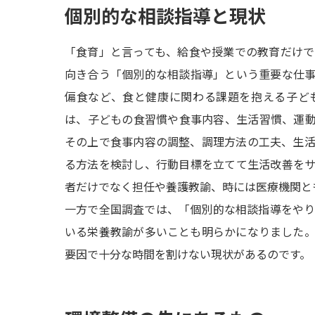
個別的な相談指導と現状
「食育」と言っても、給食や授業での教育だけ
向き合う「個別的な相談指導」という重要な仕
偏食など、食と健康に関わる課題を抱える子ど
は、子どもの食習慣や食事内容、生活習慣、運
その上で食事内容の調整、調理方法の工夫、生
る方法を検討し、行動目標を立てて生活改善を
者だけでなく担任や養護教諭、時には医療機関と
一方で全国調査では、「個別的な相談指導をや
いる栄養教諭が多いことも明らかになりました
要因で十分な時間を割けない現状があるのです。