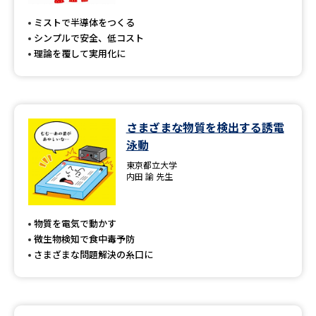
ミストで半導体をつくる
シンプルで安全、低コスト
理論を覆して実用化に
さまざまな物質を検出する誘電
泳動
東京都立大学
内田 諭 先生
物質を電気で動かす
微生物検知で食中毒予防
さまざまな問題解決の糸口に