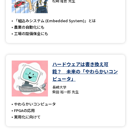
松崎 隆哲 先生
「組込みシステム (Embedded System)」とは
農業の自動化にも
工場の設備保全にも
ハードウェアは書き換え可
能？ 未来の「やわらかいコン
ピュータ」
長崎大学
柴田 裕一郎 先生
やわらかいコンピュータ
FPGAの応用
実用化に向けて