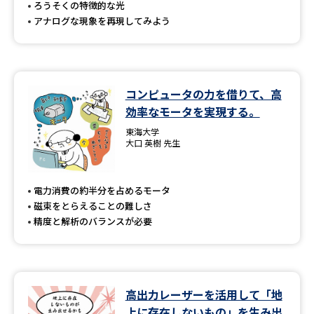
ろうそくの特徴的な光
アナログな現象を再現してみよう
コンピュータの力を借りて、高
効率なモータを実現する。
東海大学
大口 英樹 先生
電力消費の約半分を占めるモータ
磁束をとらえることの難しさ
精度と解析のバランスが必要
高出力レーザーを活用して「地
上に存在しないもの」を生み出