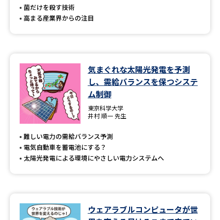
菌だけを殺す技術
高まる産業界からの注目
気まぐれな太陽光発電を予測
し、需給バランスを保つシステ
ム制御
東京科学大学
井村 順一 先生
難しい電力の需給バランス予測
電気自動車を蓄電池にする？
太陽光発電による環境にやさしい電力システムへ
ウェアラブルコンピュータが世