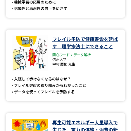
機械学習の応用のために
信頼性と再現性の向上をめざす
フレイル予防で健康寿命を延ば
す 理学療法士にできること
関心ワード：データ解析
信州大学
中村 慶佑 先生
入院して歩けなくなるのはなぜ？
フレイル健診の取り組みからわかったこと
データを使ってフレイルを予防する
再生可能エネルギー大量導入で
生じた、電力の供給・消費の新