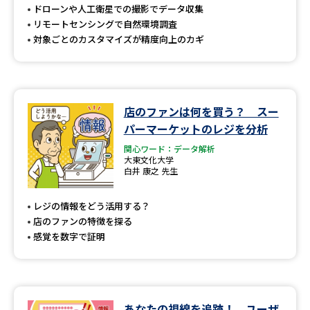
ドローンや人工衛星での撮影でデータ収集
リモートセンシングで自然環境調査
対象ごとのカスタマイズが精度向上のカギ
店のファンは何を買う？ スー
パーマーケットのレジを分析
関心ワード：データ解析
大東文化大学
白井 康之 先生
レジの情報をどう活用する？
店のファンの特徴を探る
感覚を数字で証明
あなたの視線を追跡！ ユーザ