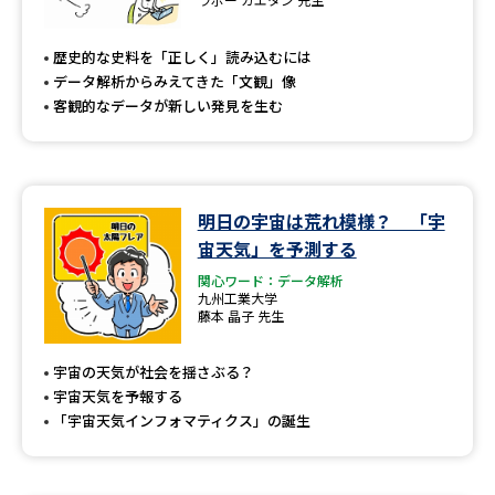
歴史的な史料を「正しく」読み込むには
データ解析からみえてきた「文観」像
客観的なデータが新しい発見を生む
明日の宇宙は荒れ模様？ 「宇
宙天気」を予測する
関心ワード：データ解析
九州工業大学
藤本 晶子 先生
宇宙の天気が社会を揺さぶる？
宇宙天気を予報する
「宇宙天気インフォマティクス」の誕生