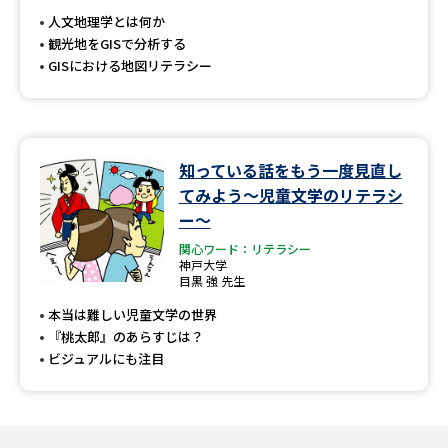
人文地理学とは何か
観光地をGISで分析する
GISにおける地図リテラシー
知っている話をもう一度見直し
てみよう～児童文学のリテラシ
ー～
関心ワード：リテラシー
神戸大学
目黒 強 先生
本当は難しい児童文学の世界
『桃太郎』のあらすじは？
ビジュアルにも注目