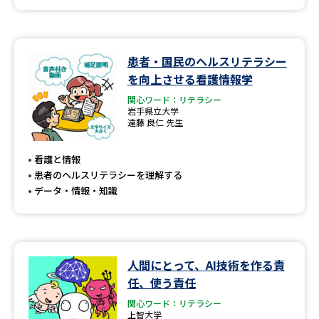
患者・国民のヘルスリテラシー
を向上させる看護情報学
関心ワード：リテラシー
岩手県立大学
遠藤 良仁 先生
看護と情報
患者のヘルスリテラシーを理解する
データ・情報・知識
人間にとって、AI技術を作る責
任、使う責任
関心ワード：リテラシー
上智大学