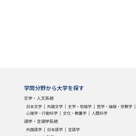
学問分野から大学を探す
文学・人文系統
日本文学
外国文学
史学・地理学
哲学・倫理・宗教学
心理学・行動科学
文化・教養学
人間科学
語学・言語学系統
外国語学
日本語学
言語学