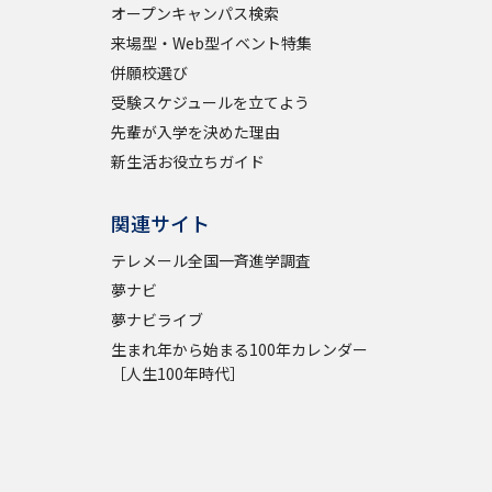
オープンキャンパス検索
来場型・Web型イベント特集
併願校選び
受験スケジュールを立てよう
先輩が入学を決めた理由
新生活お役立ちガイド
関連サイト
テレメール全国一斉進学調査
夢ナビ
夢ナビライブ
生まれ年から始まる100年カレンダー
［人生100年時代］