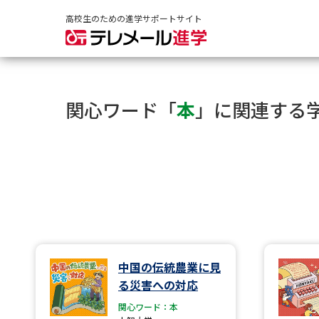
高校生のための進学サポートサイト
関心ワード「
本
」に関連する
中国の伝統農業に見
る災害への対応
関心ワード：本