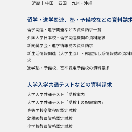
近畿
中国
四国
九州・沖縄
留学・進学関連、塾・予備校などの資料請
留学関連・進学関連などの資料請求一覧
外国大学日本校・留学関連機関の資料請求
新聞奨学会・進学情報誌の資料請求
新生活情報関連（大学生協）・部屋探し系情報誌の資料
求
進学塾・予備校、高卒認定予備校の資料請求
大学入学共通テストなどの資料請求
大学入学共通テスト「受験案内」
大学入学共通テスト「受験上の配慮案内」
高等学校卒業程度認定試験
幼稚園教員資格認定試験
小学校教員資格認定試験