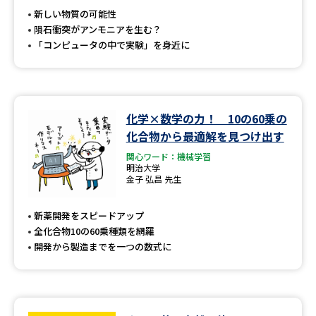
新しい物質の可能性
隕石衝突がアンモニアを生む？
「コンピュータの中で実験」を身近に
化学×数学の力！ 10の60乗の
化合物から最適解を見つけ出す
関心ワード：機械学習
明治大学
金子 弘昌 先生
新薬開発をスピードアップ
全化合物10の60乗種類を網羅
開発から製造までを一つの数式に