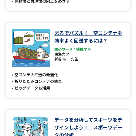
信頼性と再現性の向上をめざす
まるでパズル！ 空コンテナを
効率よく回送するには？
関心ワード：機械学習
東海大学
新谷 浩一 先生
空コンテナ回送の最適化
折りたたみコンテナの効果
ビッグデータも活用
データを分析してスポーツをデ
ザインしよう！ スポーツデー
タの分析