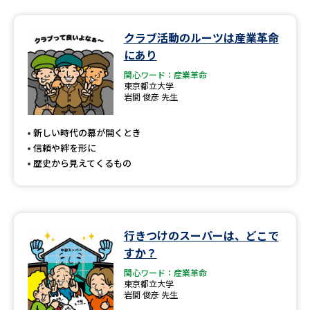
クラブ活動のルーツは産業革命
にあり
関心ワード：産業革命
東京都立大学
岩間 俊彦 先生
新しい時代の幕が開くとき
信頼や絆を形に
歴史から見えてくるもの
行きつけのスーパーは、どこで
すか？
関心ワード：産業革命
東京都立大学
岩間 俊彦 先生