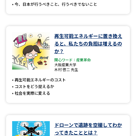
今、日本が行うべきこと、行うべきでないこと
再生可能エネルギーに置き換え
ると、私たちの負担は増えるの
か？
関心ワード：産業革命
大阪産業大学
木村 啓二 先生
再生可能エネルギーのコスト
コストをどう捉えるか
社会を実際に変える
ドローンで遺跡を空撮してわか
ってきたこととは？