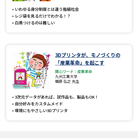
いわゆる身分制度とは違う階級社会
レジ袋を見るだけでわかる！？
白黒つけるのは難しい
3Dプリンタが、モノづくりの
「産業革命」を起こす
関心ワード：産業革命
九州工業大学
楢原 弘之 先生
3次元データがあれば、試作品も、製品もOK！
自分好みをカスタムメイド
環境にもやさしい3Dプリンタ