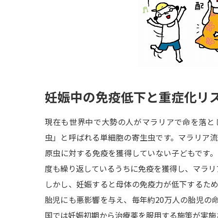
妊娠中の免疫低下と重症化リ
現在も世界中で大勢の人がマラリアで命を落と
虫」と呼ばれる単細胞の寄生虫です。マラリア
原虫に対する免疫を獲得していない子どもです
度も繰り返しているうちに免疫を獲得し、マラリ
しかし、妊娠すると母体の免疫力が低下するた
胎児にも悪影響を与え、毎年約20万人の胎児の
国では妊娠初期から治療薬を服用する施策が実施