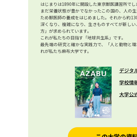
はじまりは1890年に開設した東京獣医講習所でし
まだ栄養状態が豊かでなかったこの国の、人の生
ため獣医師の養成をはじめました。それから約13
深くなり、複雑になり、生きものすべてが新しい
方」が求められています。
これが私たちの目指す「地球共生系」です。
最先端の研究と確かな実践力で、「人と動物と環
れが私たち麻布大学です。
デジタ
学校情
大学公
この大学の資