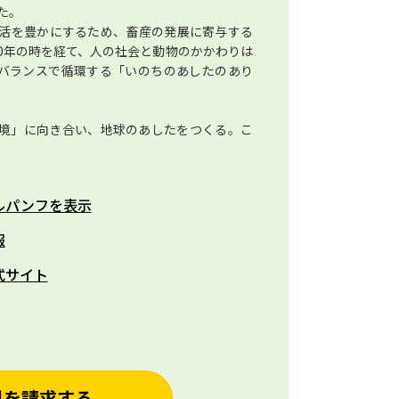
た。
活を豊かにするため、畜産の発展に寄与する
0年の時を経て、人の社会と動物のかかわりは
バランスで循環する「いのちのあしたのあり
境」に向き合い、地球のあしたをつくる。こ
ルパンフを表示
報
式サイト
料を請求する