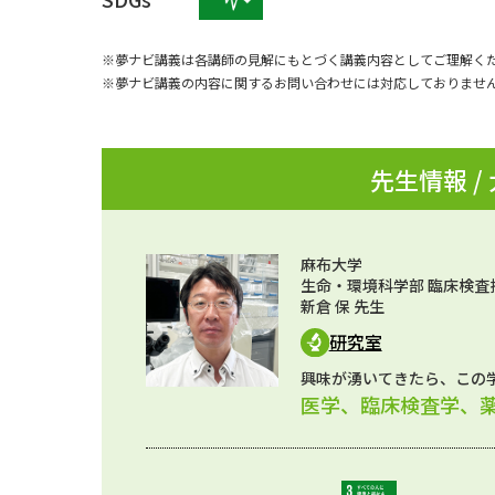
※夢ナビ講義は各講師の見解にもとづく講義内容としてご理解く
※夢ナビ講義の内容に関するお問い合わせには対応しておりませ
先生情報 /
麻布大学
生命・環境科学部 臨床検査
新倉 保 先生
研究室
興味が湧いてきたら、この
医学、臨床検査学、