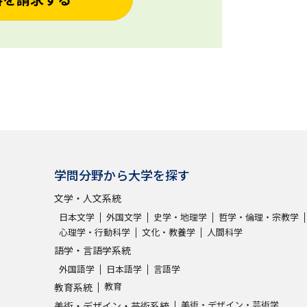
学問分野から大学を探す
文学・人文系統
日本文学
外国文学
史学・地理学
哲学・倫理・宗教学
心理学・行動科学
文化・教養学
人間科学
語学・言語学系統
外国語学
日本語学
言語学
教育
教育系統
美術・デザイン・芸術学
美術・デザイン・芸術系統