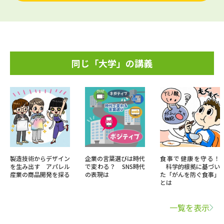
同じ「大学」の講義
製造技術からデザイン
企業の言葉選びは時代
食事で健康を守る！
を生み出す アパレル
で変わる？ SNS時代
科学的根拠に基づい
産業の商品開発を探る
の表現は
た「がんを防ぐ食事」
とは
一覧を表示