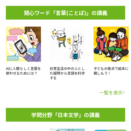
関心ワード「言葉(ことば)」の講義
AIに人間らしく言葉を
日常生活の中のふとし
子どもの視点で絵本に
使わせるためには？
た疑問から言語を科学
親しもう！
する
一覧を表示
学問分野「日本文学」の講義