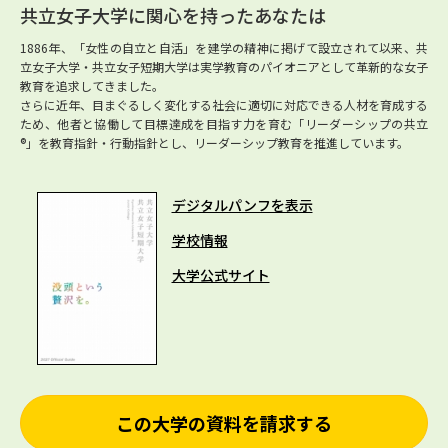
共立女子大学に関心を持ったあなたは
1886年、「女性の自立と自活」を建学の精神に掲げて設立されて以来、共
立女子大学・共立女子短期大学は実学教育のパイオニアとして革新的な女子
教育を追求してきました。
さらに近年、目まぐるしく変化する社会に適切に対応できる人材を育成する
ため、他者と協働して目標達成を目指す力を育む「リーダーシップの共立
®」を教育指針・行動指針とし、リーダーシップ教育を推進しています。
デジタルパンフを表示
学校情報
大学公式サイト
この大学の資料を請求する