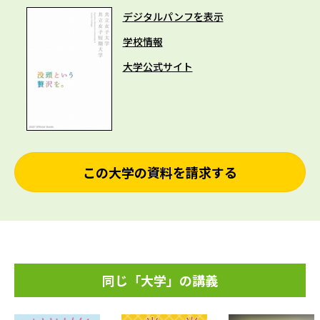
デジタルパンフを表示
学校情報
大学公式サイト
この大学の資料を請求する
同じ「大学」の講義