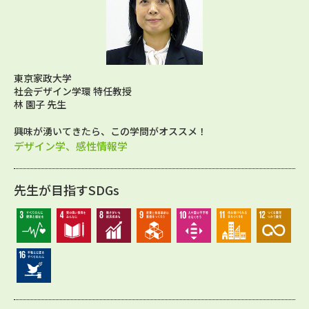
東京家政大学
社会デザイン学環 特任教授
林 園子 先生
興味が湧いてきたら、この学問がオススメ！
デザイン学、感性情報学
先生が目指すSDGs