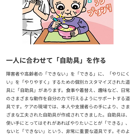
専門学校の資料請求
大学院の資料請求
大学入学共通テスト「受験案
留学・進学関連、塾・予備校
内」の請求
大学入学共通テスト「受験上の
高等学校卒業程度認定試験
配慮案内」の請求
幼稚園教員資格認定試験
小学校教員資格認定試験
一人に合わせて「自助具」を作る
高等学校（情報）教員資格認定
試験
障害者や高齢者の「できない」を「できる」に、「やりにく
い」を「やりやすく」するための個別カスタマイズされた道
具に「自助具」があります。食事や着替え、趣味など、日常
大学研究
大学検索
のさまざまな動作を自分の力で行えるようにサポートする道
具です。ケアの現場では、本人や支援者らの手により、さま
ざまな工夫された自助具が作成されてきました。自助具は、
大学で学べる内容や特徴を調べる
使い手にとってはそれがあればやりたいことが「できる」、
国際・グローバルに強い大学特
ないと「できない」という、非常に重要な道具です。そのよ
新増設大学・学部・学科特集
集