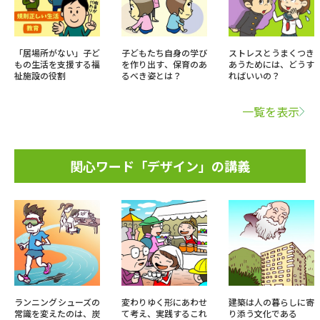
「居場所がない」子ど
子どもたち自身の学び
ストレスとうまくつき
もの生活を支援する福
を作り出す、保育のあ
あうためには、どうす
祉施設の役割
るべき姿とは？
ればいいの？
一覧を表示
関心ワード「デザイン」の講義
ランニングシューズの
変わりゆく形にあわせ
建築は人の暮らしに寄
常識を変えたのは、炭
て考え、実践するこれ
り添う文化である