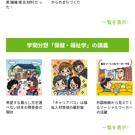
素繊維複合材料だっ
からのまちづくり
た！
一覧を表示
学問分野「保健・福祉学」の講義
希望する暮らし方を選
「キャリアパス」は福
外国映画から見えてく
べない日本の障害者の
祉人材育成の羅針盤
るソーシャルワーカー
現状
の活躍
一覧を表示