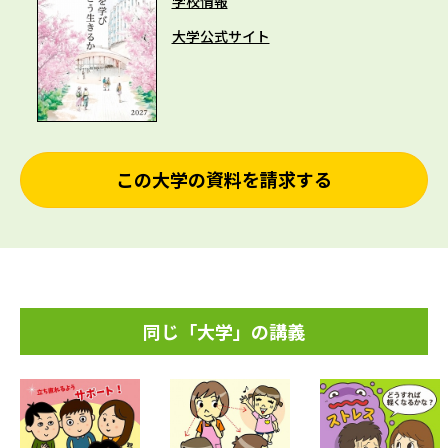
学校情報
大学公式サイト
この大学の資料を請求する
同じ「大学」の講義