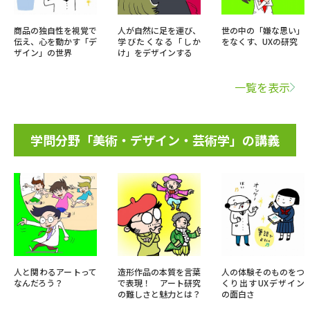
商品の独自性を視覚で
人が自然に足を運び、
世の中の「嫌な思い」
伝え、心を動かす「デ
学びたくなる「しか
をなくす、UXの研究
ザイン」の世界
け」をデザインする
一覧を表示
学問分野「美術・デザイン・芸術学」の講義
人と関わるアートって
造形作品の本質を言葉
人の体験そのものをつ
なんだろう？
で表現！ アート研究
くり出すUXデザイン
の難しさと魅力とは？
の面白さ