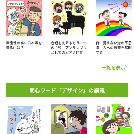
機能性の高い日本酒を
合唱を支えるもう一つ
目に見えない光の不思
造るには？
の主役 アンサンブル
議 人への影響を解明
としてのピアノ伴奏
する
一覧を表示
関心ワード「デザイン」の講義