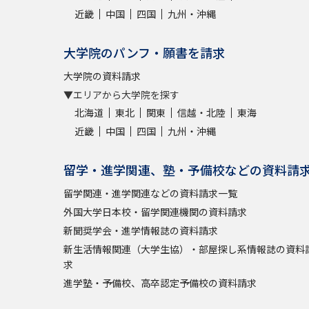
近畿
中国
四国
九州・沖縄
大学院のパンフ・願書を請求
大学院の資料請求
▼エリアから大学院を探す
北海道
東北
関東
信越・北陸
東海
近畿
中国
四国
九州・沖縄
留学・進学関連、塾・予備校などの資料請
留学関連・進学関連などの資料請求一覧
外国大学日本校・留学関連機関の資料請求
新聞奨学会・進学情報誌の資料請求
新生活情報関連（大学生協）・部屋探し系情報誌の資料
求
進学塾・予備校、高卒認定予備校の資料請求