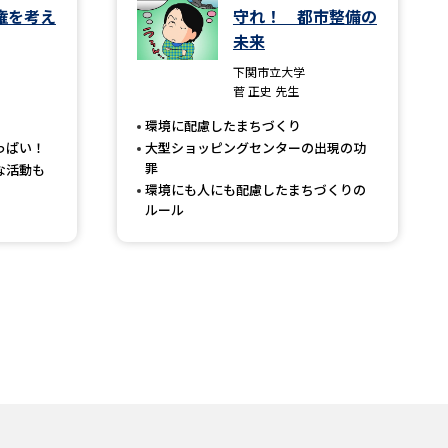
権を考え
守れ！ 都市整備の
未来
下関市立大学
菅 正史 先生
環境に配慮したまちづくり
っぱい！
大型ショッピングセンターの出現の功
罪
な活動も
環境にも人にも配慮したまちづくりの
ルール