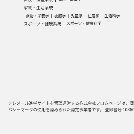
家政・生活系統
食物・栄養学
被服学
児童学
住居学
生活科学
スポーツ・健康科学
スポーツ・健康系統
テレメール進学サイトを管理運営する株式会社フロムページは、個
バシーマークの使用を認められた認定事業者です。 登録番号 10860