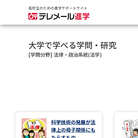
高校生のための進学サポートサイト
大学で学べる学問・研究
[学問分野] 法律・政治系統(法学)
科学技術の発展が法
律上の母子関係にも
たらすもの