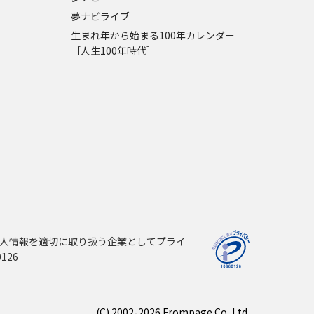
夢ナビライブ
生まれ年から始まる100年カレンダー
［人生100年時代］
人情報を適切に取り扱う企業としてプライ
126
(C) 2002-2026 Frompage.Co.,Ltd.