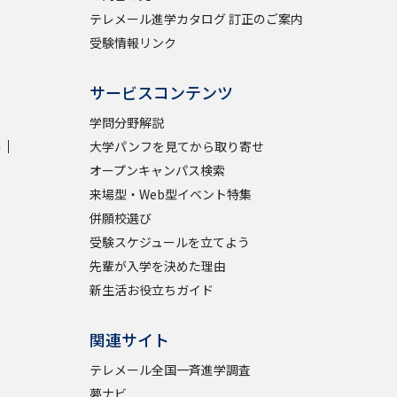
テレメール進学カタログ 訂正のご案内
受験情報リンク
サービスコンテンツ
学問分野解説
学
大学パンフを見てから取り寄せ
オープンキャンパス検索
来場型・Web型イベント特集
併願校選び
受験スケジュールを立てよう
先輩が入学を決めた理由
新生活お役立ちガイド
関連サイト
テレメール全国一斉進学調査
夢ナビ