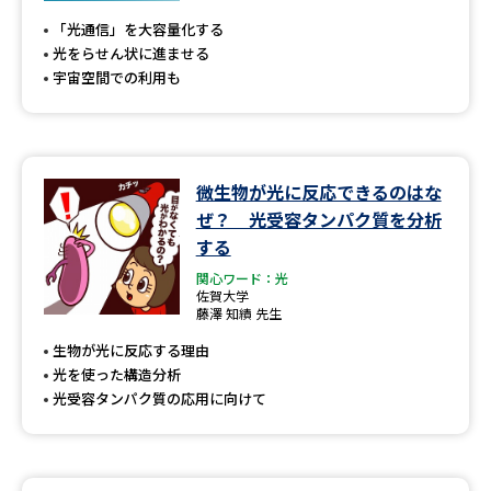
「光通信」を大容量化する
光をらせん状に進ませる
宇宙空間での利用も
微生物が光に反応できるのはな
ぜ？ 光受容タンパク質を分析
する
関心ワード：光
佐賀大学
藤澤 知績 先生
生物が光に反応する理由
光を使った構造分析
光受容タンパク質の応用に向けて