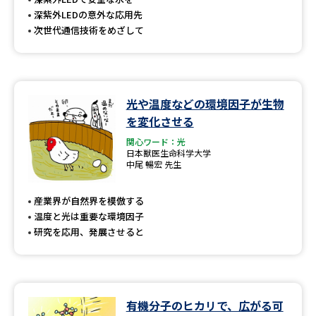
深紫外LEDの意外な応用先
次世代通信技術をめざして
光や温度などの環境因子が生物
を変化させる
関心ワード：光
日本獣医生命科学大学
中尾 暢宏 先生
産業界が自然界を模倣する
温度と光は重要な環境因子
研究を応用、発展させると
有機分子のヒカリで、広がる可