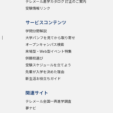
テレメール進学カタログ 訂正のご案内
受験情報リンク
サービスコンテンツ
学問分野解説
学
大学パンフを見てから取り寄せ
オープンキャンパス検索
来場型・Web型イベント特集
併願校選び
受験スケジュールを立てよう
先輩が入学を決めた理由
新生活お役立ちガイド
関連サイト
テレメール全国一斉進学調査
夢ナビ