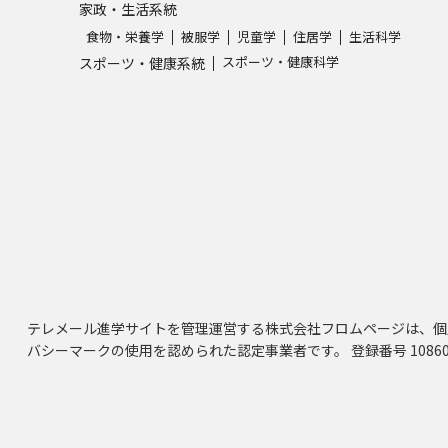
家政・生活系統
食物・栄養学
被服学
児童学
住居学
生活科学
スポーツ・健康科学
スポーツ・健康系統
テレメール進学サイトを管理運営する株式会社フロムページは、個
バシーマークの使用を認められた認定事業者です。 登録番号 10860