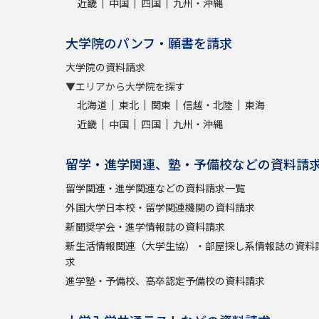
近畿
中国
四国
九州・沖縄
大学院のパンフ・願書を請求
大学院の資料請求
▼エリアから大学院を探す
北海道
東北
関東
信越・北陸
東海
近畿
中国
四国
九州・沖縄
留学・進学関連、塾・予備校などの資料請
留学関連・進学関連などの資料請求一覧
外国大学日本校・留学関連機関の資料請求
新聞奨学会・進学情報誌の資料請求
新生活情報関連（大学生協）・部屋探し系情報誌の資料
求
進学塾・予備校、高卒認定予備校の資料請求