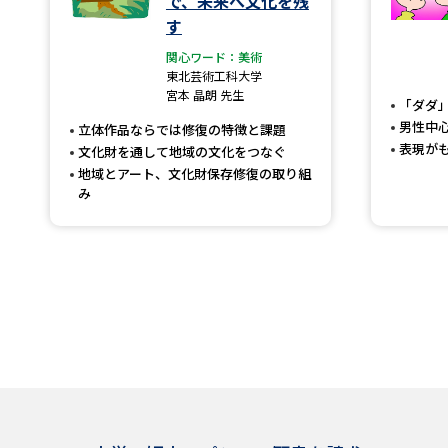
で、未来へ文化を残
す
関心ワード：美術
東北芸術工科大学
宮本 晶朗 先生
「ダダ
男性中
立体作品ならでは修復の特徴と課題
表現が
文化財を通して地域の文化をつなぐ
地域とアート、文化財保存修復の取り組
み