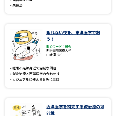
未病治
眠れない夜を、東洋医学で救
う！
関心ワード：鍼灸
明治国際医療大学
山﨑 翼 先生
睡眠不足は身近で深刻な問題
鍼灸治療と西洋医学の合わせ技
カジュアルに使えるお灸に注目
西洋医学を補完する鍼治療の可
能性