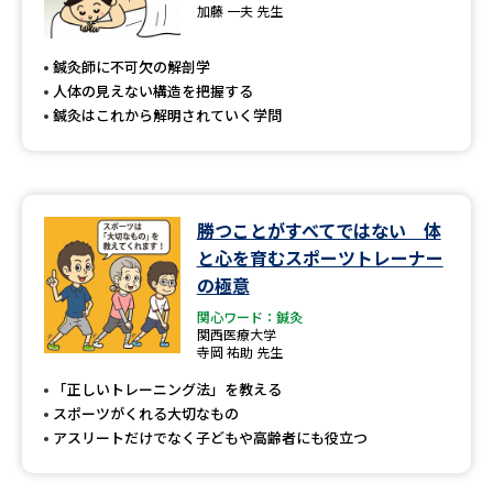
加藤 一夫 先生
鍼灸師に不可欠の解剖学
人体の見えない構造を把握する
鍼灸はこれから解明されていく学問
勝つことがすべてではない 体
と心を育むスポーツトレーナー
の極意
関心ワード：鍼灸
関西医療大学
寺岡 祐助 先生
「正しいトレーニング法」を教える
スポーツがくれる大切なもの
アスリートだけでなく子どもや高齢者にも役立つ