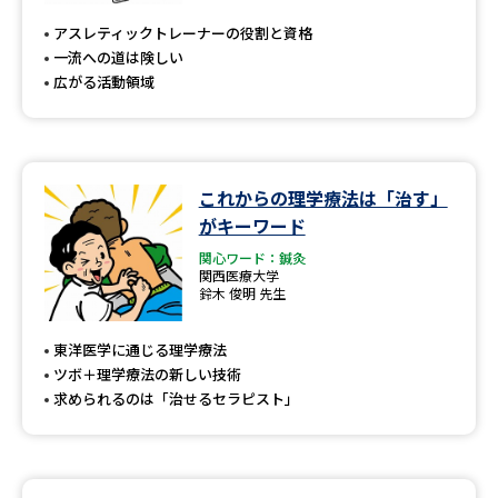
アスレティックトレーナーの役割と資格
一流への道は険しい
広がる活動領域
これからの理学療法は「治す」
がキーワード
関心ワード：鍼灸
関西医療大学
鈴木 俊明 先生
東洋医学に通じる理学療法
ツボ＋理学療法の新しい技術
求められるのは「治せるセラピスト」