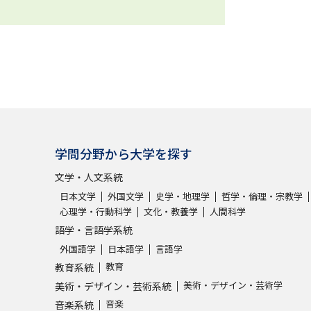
学問分野から大学を探す
文学・人文系統
日本文学
外国文学
史学・地理学
哲学・倫理・宗教学
心理学・行動科学
文化・教養学
人間科学
語学・言語学系統
外国語学
日本語学
言語学
教育
教育系統
美術・デザイン・芸術学
美術・デザイン・芸術系統
音楽
音楽系統