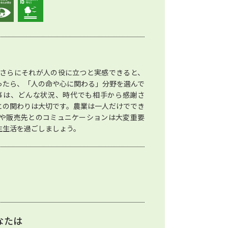
さらにそれが人の役に立つと実感できると、
ったら、「人の命や心に関わる」分野を選んで
事は、どんな状況、時代でも相手から感謝さ
との関わりは大切です。農業は一人だけででき
や販売先とのコミュニケーションは大変重要
生生活を過ごしましょう。
なたは