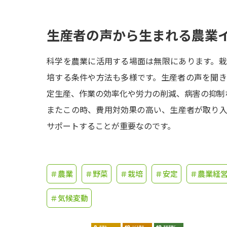
生産者の声から生まれる農業
科学を農業に活用する場面は無限にあります。
培する条件や方法も多様です。生産者の声を聞
定生産、作業の効率化や労力の削減、病害の抑制
またこの時、費用対効果の高い、生産者が取り
サポートすることが重要なのです。
＃農業
＃野菜
＃栽培
＃安定
＃農業経
＃気候変動