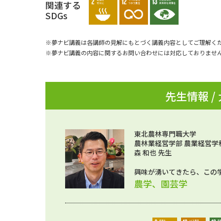
関連する
SDGs
※夢ナビ講義は各講師の見解にもとづく講義内容としてご理解く
※夢ナビ講義の内容に関するお問い合わせには対応しておりませ
先生情報 /
東北農林専門職大学
農林業経営学部 農業経営学
森 和也 先生
興味が湧いてきたら、この
農学、園芸学