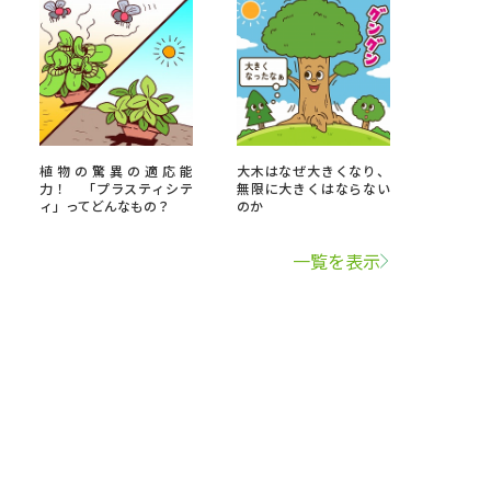
植物の驚異の適応能
大木はなぜ大きくなり、
力！ 「プラスティシテ
無限に大きくはならない
ィ」ってどんなもの？
のか
一覧を表示