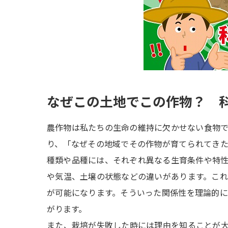
なぜこの土地でこの作物？ 
農作物は私たちの生命の維持に欠かせない食物
り、「なぜその地域でその作物が育てられてき
種類や品種には、それぞれ異なる生育条件や特
や気温、土壌の状態などの違いがあります。こ
が可能になります。そういった関係性を理論的
がります。
また、栽培が失敗した時には理由を知ることが