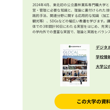
2024年4月、東北初の公立農林業系専門職大学
営・管理に必要な知識と、理論に裏付けられた技
践的手法、関連分野に関する応用的な知識（加工
観光等）、SDGsなどの幅広い教養を学びます。
体での3年間計90日にわたる実習をはじめ、充実
の学内外での豊富な実習で、理論と実践をバラン
デジタ
学校情
大学公
この大学の資