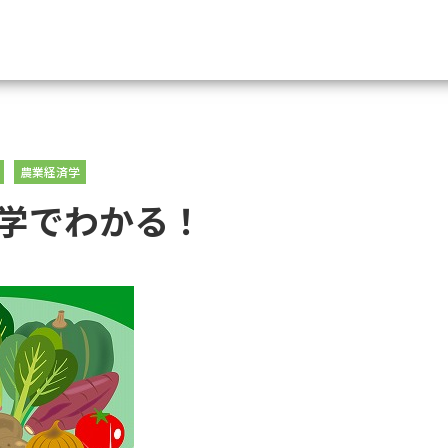
資料請求
農業経済学
大学・短大の資料種類から請
学でわかる！
大学パンフ
学部・学科パンフ
総合型選抜・学校推薦型選抜 募集要項＆
大学入学共通テスト利用選抜の募集要項
大学・短大以外の資料から請
専門学校の資料請求
大学院の資料請求