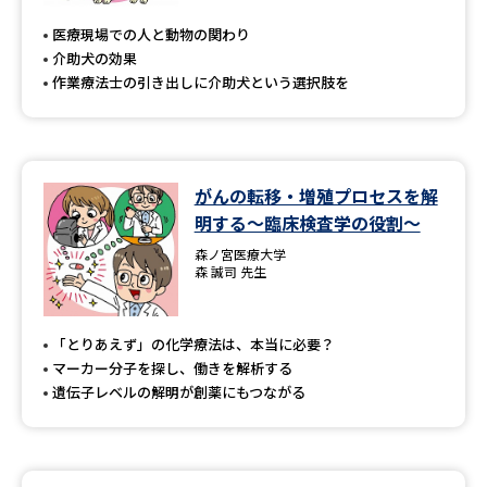
医療現場での人と動物の関わり
介助犬の効果
作業療法士の引き出しに介助犬という選択肢を
がんの転移・増殖プロセスを解
明する～臨床検査学の役割～
森ノ宮医療大学
森 誠司 先生
「とりあえず」の化学療法は、本当に必要？
マーカー分子を探し、働きを解析する
遺伝子レベルの解明が創薬にもつながる