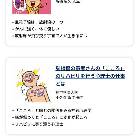
髙橋 昭久 先生
重粒子線は、放射線の一つ
がんに強く、体に優しい
放射線が飛び交う宇宙で人が生きるには
脳損傷の患者さんの「こころ」
のリハビリを行う心理士の仕事
とは
神戸学院大学
小久保 香江 先生
「こころ」と脳との関係をみる神経心理学
脳が傷つくと「こころ」に変化が起こる
リハビリに寄り添う心理士