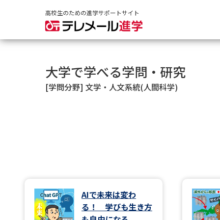
高校生のための進学サポートサイト
大学で学べる学問・研究
[学問分野] 文学・人文系統(人間科学)
AIで未来は変わ
る！ 学びも生き方
も自由になる