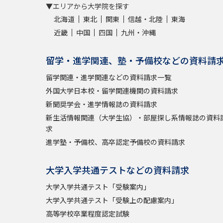
▼エリアから大学院を探す
北海道
東北
関東
信越・北陸
東海
近畿
中国
四国
九州・沖縄
留学・進学関連、塾・予備校などの資料請
留学関連・進学関連などの資料請求一覧
外国大学日本校・留学関連機関の資料請求
新聞奨学会・進学情報誌の資料請求
新生活情報関連（大学生協）・部屋探し系情報誌の資料
求
進学塾・予備校、高卒認定予備校の資料請求
大学入学共通テストなどの資料請求
大学入学共通テスト「受験案内」
大学入学共通テスト「受験上の配慮案内」
高等学校卒業程度認定試験