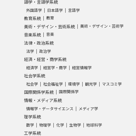
語学・言語学系統
外国語学
日本語学
言語学
教育
教育系統
美術・デザイン・芸術学
美術・デザイン・芸術系統
音楽
音楽系統
法律・政治系統
法学
政治学
経済・経営・商学系統
経済学
経営学・商学
経営情報学
社会学系統
社会学
社会福祉学
環境学
観光学
マスコミ学
国際関係学
国際関係学系統
情報・メディア系統
情報学・データサイエンス
メディア学
理学系統
数学
物理学
化学
生物学
地球科学
工学系統