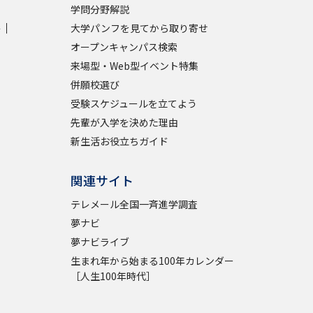
学問分野解説
学
大学パンフを見てから取り寄せ
オープンキャンパス検索
来場型・Web型イベント特集
併願校選び
受験スケジュールを立てよう
先輩が入学を決めた理由
新生活お役立ちガイド
関連サイト
テレメール全国一斉進学調査
夢ナビ
夢ナビライブ
生まれ年から始まる100年カレンダー
［人生100年時代］