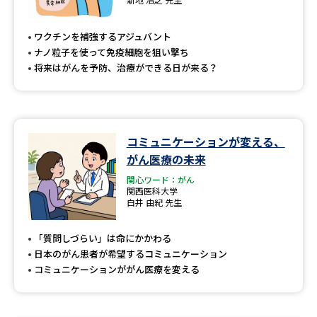
ワクチンを補強するアジュバント
ナノ粒子を使って免疫細胞を狙い撃ち
将来はがんを予防、治療ができる日が来る？
コミュニケーションが変える、
がん医療の未来
関心ワード：がん
関西医科大学
白井 由紀 先生
「質問しづらい」は命にかかわる
日本のがん患者が希望するコミュニケーション
コミュニケーションががん医療を変える