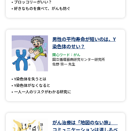
ブロッコリーがいい？
好きなものを食べて、がんも防ぐ
男性の平均寿命が短いのは、Y
染色体のせい？
関心ワード：がん
国立循環器病研究センター研究所
佐野 宗一 先生
Y染色体を失うとは
Y染色体がなくなると
一人一人のリスクがわかる研究に
がん治療は「地図のない旅」
コミュニケーションは道しるべ