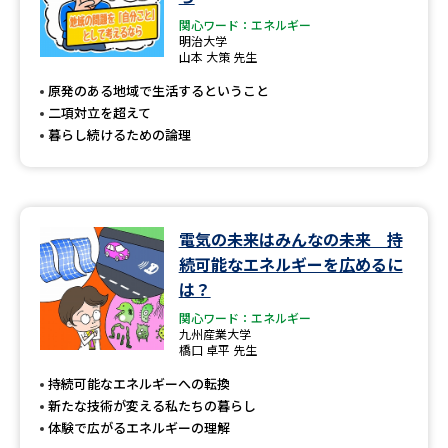
関心ワード：エネルギー
明治大学
山本 大策 先生
原発のある地域で生活するということ
二項対立を超えて
暮らし続けるための論理
電気の未来はみんなの未来 持
続可能なエネルギーを広めるに
は？
関心ワード：エネルギー
九州産業大学
橋口 卓平 先生
持続可能なエネルギーへの転換
新たな技術が変える私たちの暮らし
体験で広がるエネルギーの理解