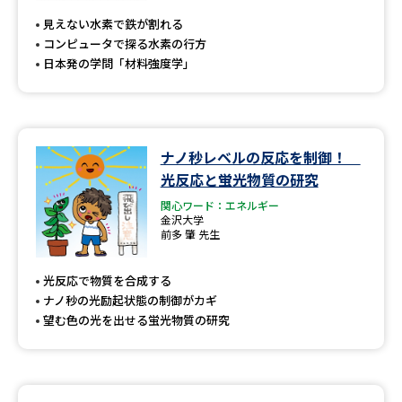
見えない水素で鉄が割れる
コンピュータで探る水素の行方
日本発の学問「材料強度学」
ナノ秒レベルの反応を制御！
光反応と蛍光物質の研究
関心ワード：エネルギー
金沢大学
前多 肇 先生
光反応で物質を合成する
ナノ秒の光励起状態の制御がカギ
望む色の光を出せる蛍光物質の研究