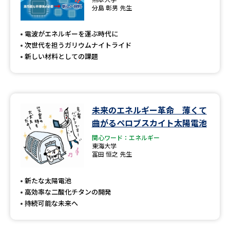
分島 彰男 先生
電波がエネルギーを運ぶ時代に
次世代を担うガリウムナイトライド
新しい材料としての課題
未来のエネルギー革命 薄くて
曲がるペロブスカイト太陽電池
関心ワード：エネルギー
東海大学
冨田 恒之 先生
新たな太陽電池
高効率な二酸化チタンの開発
持続可能な未来へ