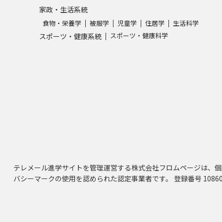
家政・生活系統
食物・栄養学
被服学
児童学
住居学
生活科学
スポーツ・健康科学
スポーツ・健康系統
テレメール進学サイトを管理運営する株式会社フロムページは、個
バシーマークの使用を認められた認定事業者です。 登録番号 10860