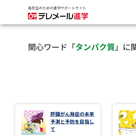
高校生のための進学サポートサイト
関心ワード「
タンパク質
」に
肝臓がん発症の未来
予測と予防を目指し
て