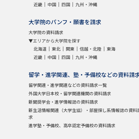
近畿
中国
四国
九州・沖縄
大学院のパンフ・願書を請求
大学院の資料請求
▼エリアから大学院を探す
北海道
東北
関東
信越・北陸
東海
近畿
中国
四国
九州・沖縄
留学・進学関連、塾・予備校などの資料請
留学関連・進学関連などの資料請求一覧
外国大学日本校・留学関連機関の資料請求
新聞奨学会・進学情報誌の資料請求
新生活情報関連（大学生協）・部屋探し系情報誌の資料
求
進学塾・予備校、高卒認定予備校の資料請求