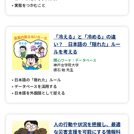
実態をつかむこと
「冷える」と「冷める」の違
い？ 日本語の「隠れた」ルー
ルを考える
関心ワード：データベース
神戸女学院大学
建石 始 先生
日本語の「隠れた」ルール
データベースを活用する
日本語を外国語として捉える
人の行動や状況を把握し、最適
な災害支援を可能にする情報科