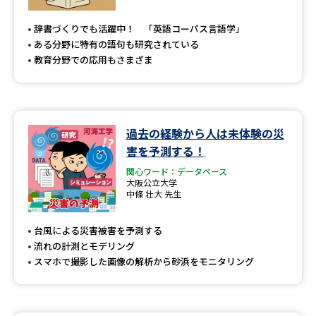
辞書づくりでも活躍中！ 「英語コーパス言語学」
ある分野に特有の語句も研究されている
教育分野での応用もさまざま
過去の経験から人は未体験の災
害を予測する！
関心ワード：データベース
大阪公立大学
中條 壮大 先生
台風による災害被害を予測する
流れの計測とモデリング
スマホで撮影した画像の解析から砂浜をモニタリング