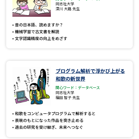
同志社大学
深川 大路 先生
昔の日本語、読めますか？
機械学習で古文書を解読
文字認識精度の向上をめざす
プログラム解析で浮かび上がる
和歌の新世界
関心ワード：データベース
同志社大学
福田 智子 先生
和歌をコンピュータプログラムで解析すると
表現のもとになった作品を突き止める
過去の研究を受け継ぎ、未来へつなぐ