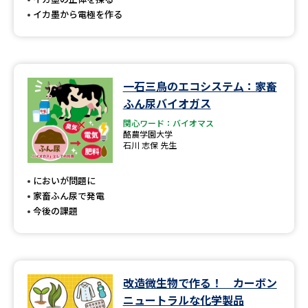
イカ墨から電極を作る
一石三鳥のエコシステム：家畜
ふん尿バイオガス
関心ワード：バイオマス
酪農学園大学
石川 志保 先生
においが問題に
家畜ふん尿で発電
今後の課題
改造微生物で作る！ カーボン
ニュートラルな化学製品