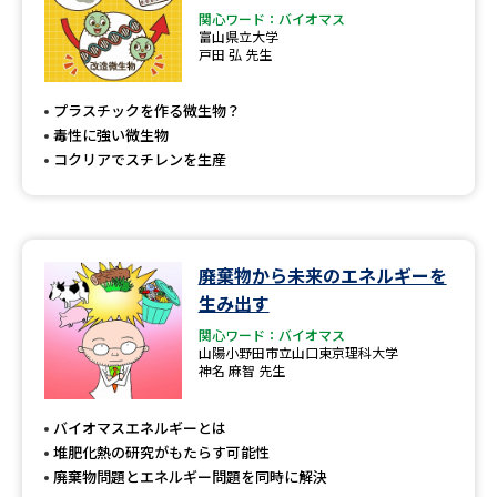
関心ワード：バイオマス
富山県立大学
戸田 弘 先生
プラスチックを作る微生物？
毒性に強い微生物
コクリアでスチレンを生産
廃棄物から未来のエネルギーを
生み出す
関心ワード：バイオマス
山陽小野田市立山口東京理科大学
神名 麻智 先生
バイオマスエネルギーとは
堆肥化熱の研究がもたらす可能性
廃棄物問題とエネルギー問題を同時に解決