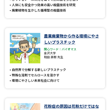
人体にも安全かつ効果の高い殺菌技術を研究
廃棄植物を生かした循環型の殺菌技術
農業廃棄物から作る環境にやさ
しいプラスチック
関心ワード：バイオマス
金沢大学
和田 直樹 先生
自然界で分解する新しいプラスチック
特殊な溶剤でセルロースを溶かす
環境にやさしい未来社会に向けて
花粉症の原因は花粉だけではな