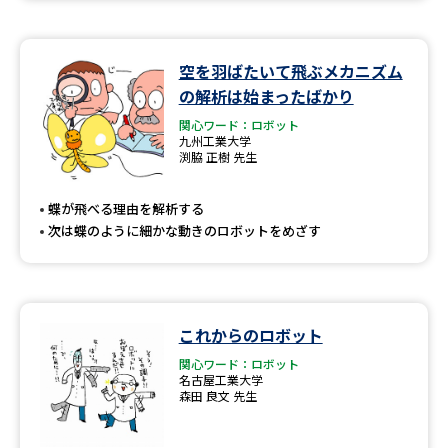
空を羽ばたいて飛ぶメカニズム
の解析は始まったばかり
関心ワード：ロボット
九州工業大学
渕脇 正樹 先生
蝶が飛べる理由を解析する
次は蝶のように細かな動きのロボットをめざす
これからのロボット
関心ワード：ロボット
名古屋工業大学
森田 良文 先生