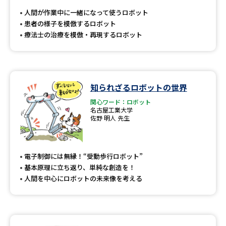
人間が作業中に一緒になって使うロボット
患者の様子を模倣するロボット
療法士の治療を模倣・再現するロボット
知られざるロボットの世界
関心ワード：ロボット
名古屋工業大学
佐野 明人 先生
電子制御には無縁！“受動歩行ロボット”
基本原理に立ち返り、単純な創造を！
人間を中心にロボットの未来像を考える