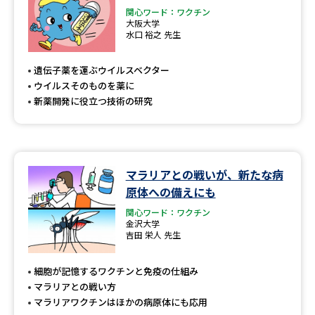
関心ワード：ワクチン
大阪大学
水口 裕之 先生
遺伝子薬を運ぶウイルスベクター
ウイルスそのものを薬に
新薬開発に役立つ技術の研究
マラリアとの戦いが、新たな病
原体への備えにも
関心ワード：ワクチン
金沢大学
吉田 栄人 先生
細胞が記憶するワクチンと免疫の仕組み
マラリアとの戦い方
マラリアワクチンはほかの病原体にも応用