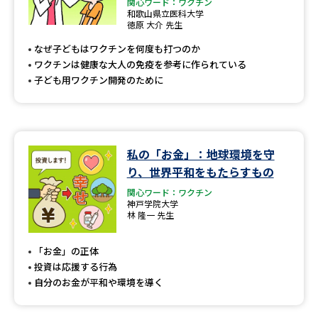
関心ワード：ワクチン
和歌山県立医科大学
徳原 大介 先生
なぜ子どもはワクチンを何度も打つのか
ワクチンは健康な大人の免疫を参考に作られている
子ども用ワクチン開発のために
私の「お金」：地球環境を守
り、世界平和をもたらすもの
関心ワード：ワクチン
神戸学院大学
林 隆一 先生
「お金」の正体
投資は応援する行為
自分のお金が平和や環境を導く