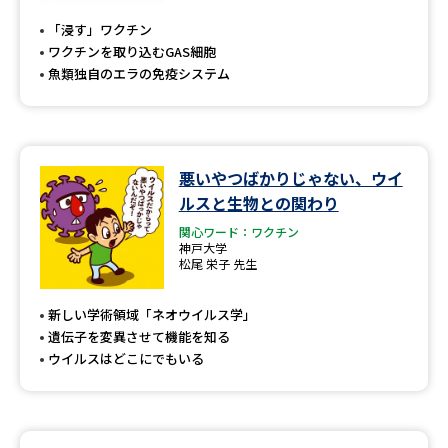
「浸す」ワクチン
ワクチンを取り込むGAS細胞
魚類独自のエラの免疫システム
悪いやつばかりじゃない、ウイ
ルスと生物との関わり
関心ワード：ワクチン
神戸大学
松尾 栄子 先生
新しい学術領域「ネオウイルス学」
遺伝子を変異させて機能を知る
ウイルスはどこにでもいる