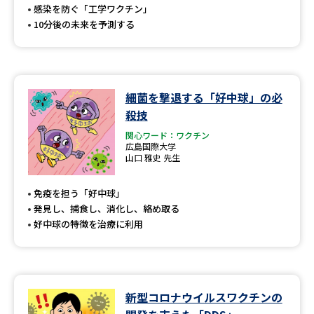
感染を防ぐ「工学ワクチン」
10分後の未来を予測する
細菌を撃退する「好中球」の必
殺技
関心ワード：ワクチン
広島国際大学
山口 雅史 先生
免疫を担う「好中球」
発見し、捕食し、消化し、絡め取る
好中球の特徴を治療に利用
新型コロナウイルスワクチンの