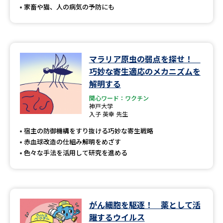
家畜や猫、人の病気の予防にも
マラリア原虫の弱点を探せ！
巧妙な寄生適応のメカニズムを
解明する
関心ワード：ワクチン
神戸大学
入子 英幸 先生
宿主の防御機構をすり抜ける巧妙な寄生戦略
赤血球改造の仕組み解明をめざす
色々な手法を活用して研究を進める
がん細胞を駆逐！ 薬として活
躍するウイルス