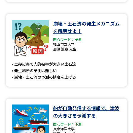
崩壊・土石流の発生メカニズム
を解明せよ！
関心ワード：予測
福山市立大学
加藤 誠章 先生
土砂災害で人的被害が大きい土石流
発生場所の予測は難しい
崩壊・土石流の予測の精度を上げる
船が自動発信する情報で、津波
の大きさを予測する
関心ワード：予測
東京海洋大学