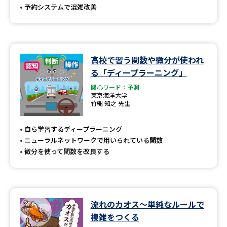
予約システムで混雑改善
高校で習う関数や微分が使われ
る「ディープラーニング」
関心ワード：予測
東京海洋大学
竹縄 知之 先生
自ら学習するディープラーニング
ニューラルネットワークで用いられている関数
微分を使って関数を改良する
流れのカオス～単純なルールで
複雑をつくる