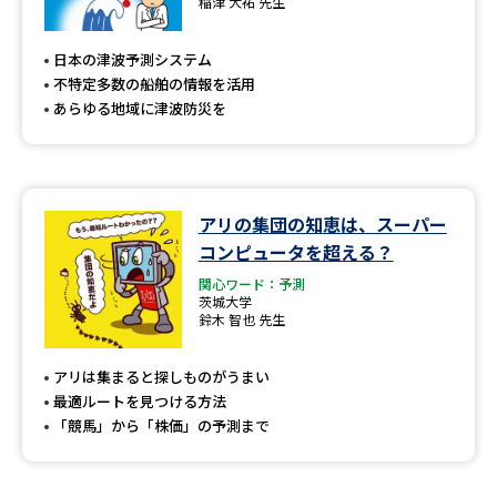
稲津 大祐 先生
日本の津波予測システム
不特定多数の船舶の情報を活用
あらゆる地域に津波防災を
アリの集団の知恵は、スーパー
コンピュータを超える？
関心ワード：予測
茨城大学
鈴木 智也 先生
アリは集まると探しものがうまい
最適ルートを見つける方法
「競馬」から「株価」の予測まで