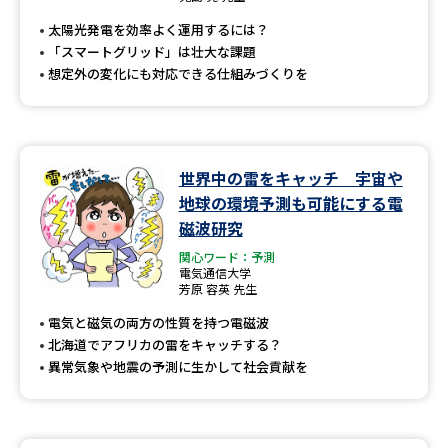
太陽光発電を効率よく運用するには？
「スマートグリッド」は壮大な課題
想定外の変化にも対応できる仕組みづくりを
世界中の雷をキャッチ 宇宙や
地球の環境予測も可能にする電
磁波研究
関心ワード：予測
電気通信大学
芳原 容英 先生
電気と磁気の両方の性質を持つ電磁波
北海道でアフリカの雷をキャッチする？
異常気象や地震の予測に生かして社会貢献を