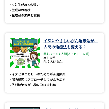
AIと生成AIとの違い
生成AIの現状
生成AIの未来と課題
イヌにやさしいがん治療法が、
人間の治療法も変える？
関心ワード：人間(人・ヒト・人類)
麻布大学
永根 大幹 先生
イヌとネコとヒトのためのがん治療薬
腸内細菌にアプローチしてがんを治す
放射線治療が心臓に及ぼす影響