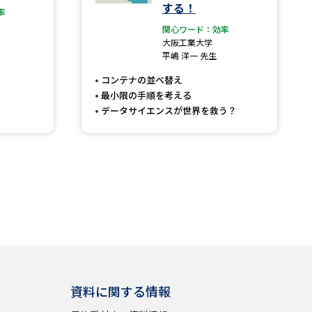
する！
率
関心ワード：効率
大阪工業大学
平嶋 洋一 先生
コンテナの並べ替え
最小限の手順を考える
データサイエンスが世界を救う？
資料に関する情報