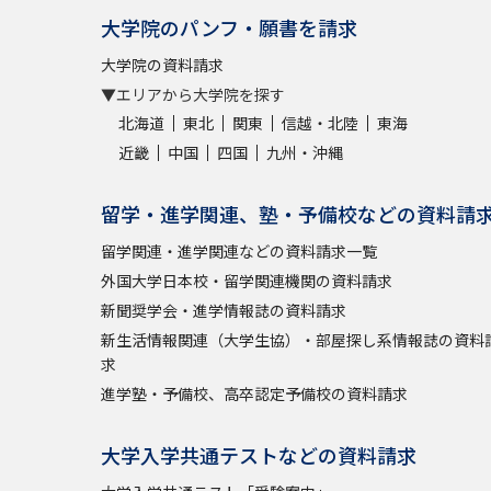
大学院のパンフ・願書を請求
大学院の資料請求
▼エリアから大学院を探す
北海道
東北
関東
信越・北陸
東海
近畿
中国
四国
九州・沖縄
留学・進学関連、塾・予備校などの資料請
留学関連・進学関連などの資料請求一覧
外国大学日本校・留学関連機関の資料請求
新聞奨学会・進学情報誌の資料請求
新生活情報関連（大学生協）・部屋探し系情報誌の資料
求
進学塾・予備校、高卒認定予備校の資料請求
大学入学共通テストなどの資料請求