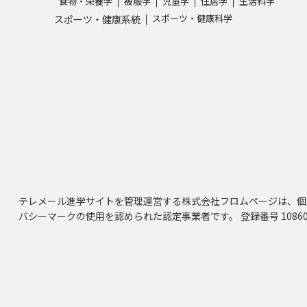
食物・栄養学
被服学
児童学
住居学
生活科学
スポーツ・健康科学
スポーツ・健康系統
テレメール進学サイトを管理運営する株式会社フロムページは、個
バシーマークの使用を認められた認定事業者です。 登録番号 10860