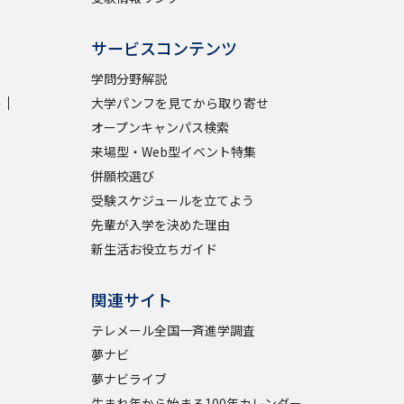
サービスコンテンツ
学問分野解説
学
大学パンフを見てから取り寄せ
オープンキャンパス検索
来場型・Web型イベント特集
併願校選び
受験スケジュールを立てよう
先輩が入学を決めた理由
新生活お役立ちガイド
関連サイト
テレメール全国一斉進学調査
夢ナビ
夢ナビライブ
生まれ年から始まる100年カレンダー