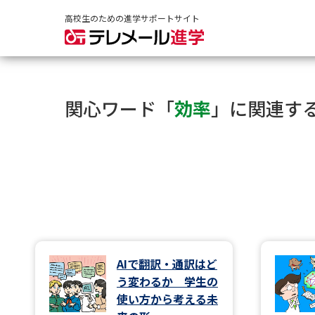
高校生のための進学サポートサイト
関心ワード「
効率
」に関連す
AIで翻訳・通訳はど
う変わるか 学生の
使い方から考える未