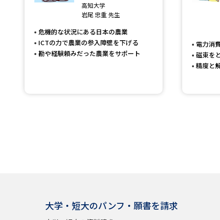
高知大学
岩尾 忠重 先生
危機的な状況にある日本の農業
ICTの力で農業の参入障壁を下げる
電力消
勘や経験頼みだった農業をサポート
磁束を
精度と
大学・短大のパンフ・願書を請求