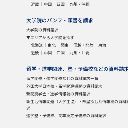
近畿
中国
四国
九州・沖縄
大学院のパンフ・願書を請求
大学院の資料請求
▼エリアから大学院を探す
北海道
東北
関東
信越・北陸
東海
近畿
中国
四国
九州・沖縄
留学・進学関連、塾・予備校などの資料請
留学関連・進学関連などの資料請求一覧
外国大学日本校・留学関連機関の資料請求
新聞奨学会・進学情報誌の資料請求
新生活情報関連（大学生協）・部屋探し系情報誌の資料
求
進学塾・予備校、高卒認定予備校の資料請求