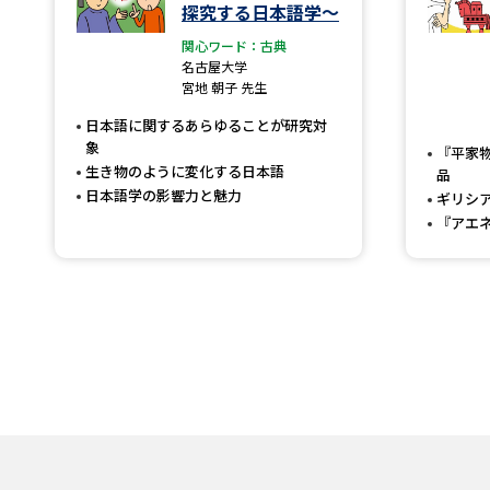
探究する日本語学～
関心ワード：古典
名古屋大学
宮地 朝子 先生
日本語に関するあらゆることが研究対
象
『平家
生き物のように変化する日本語
品
日本語学の影響力と魅力
ギリシ
『アエ