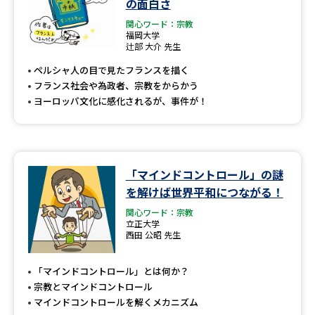
の面白さ
関心ワード：宗教
福岡大学
辻部 大介 先生
ペルシャ人の目で見たフランスを描く
フランス社会や為政者、宗教をからかう
ヨーロッパ文化に感化されるが、事件が！
「マインドコントロール」の謎
を解けば世界平和につながる！
関心ワード：宗教
立正大学
西田 公昭 先生
「マインドコントロール」とは何か？
宗教とマインドコントロール
マインドコントロールを解くメカニズム