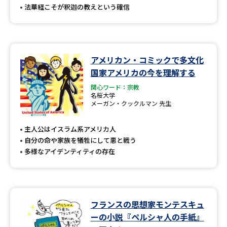
法華経こそが釈迦の教えという確信
アメリカン・コミックで多文化
国家アメリカの今を理解する
関心ワード：宗教
名桜大学
メーガン・クックルマン 先生
主人公はイスラム系アメリカ人
自分の命や家族を犠牲にして悪と戦う
多様なアイデンティティの存在
フランスの思想家モンテスキュ
ーの小説『ペルシャ人の手紙』