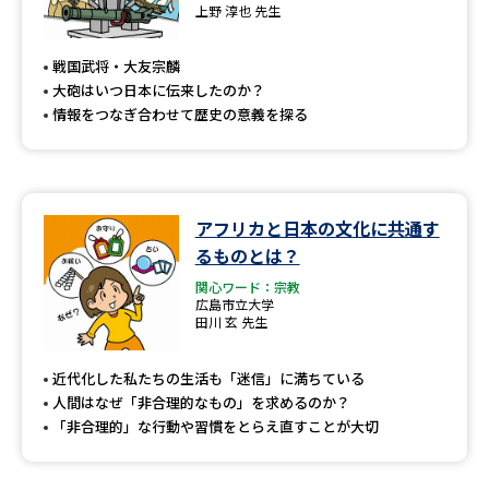
上野 淳也 先生
戦国武将・大友宗麟
大砲はいつ日本に伝来したのか？
情報をつなぎ合わせて歴史の意義を探る
アフリカと日本の文化に共通す
るものとは？
関心ワード：宗教
広島市立大学
田川 玄 先生
近代化した私たちの生活も「迷信」に満ちている
人間はなぜ「非合理的なもの」を求めるのか？
「非合理的」な行動や習慣をとらえ直すことが大切