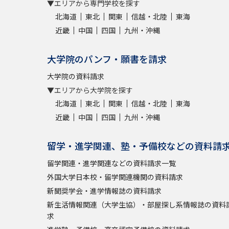
▼エリアから専門学校を探す
北海道
東北
関東
信越・北陸
東海
近畿
中国
四国
九州・沖縄
大学院のパンフ・願書を請求
大学院の資料請求
▼エリアから大学院を探す
北海道
東北
関東
信越・北陸
東海
近畿
中国
四国
九州・沖縄
留学・進学関連、塾・予備校などの資料請
留学関連・進学関連などの資料請求一覧
外国大学日本校・留学関連機関の資料請求
新聞奨学会・進学情報誌の資料請求
新生活情報関連（大学生協）・部屋探し系情報誌の資料
求