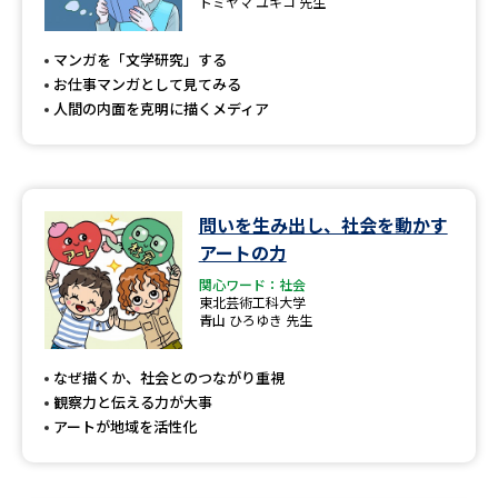
トミヤマ ユキコ 先生
マンガを「文学研究」する
お仕事マンガとして見てみる
人間の内面を克明に描くメディア
問いを生み出し、社会を動かす
アートの力
関心ワード：社会
東北芸術工科大学
青山 ひろゆき 先生
なぜ描くか、社会とのつながり重視
観察力と伝える力が大事
アートが地域を活性化