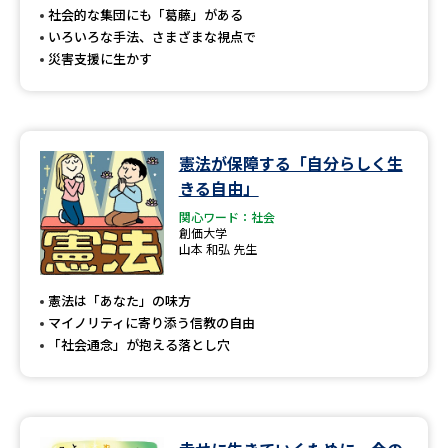
社会的な集団にも「葛藤」がある
いろいろな手法、さまざまな視点で
災害支援に生かす
憲法が保障する「自分らしく生
きる自由」
関心ワード：社会
創価大学
山本 和弘 先生
憲法は「あなた」の味方
マイノリティに寄り添う信教の自由
「社会通念」が抱える落とし穴