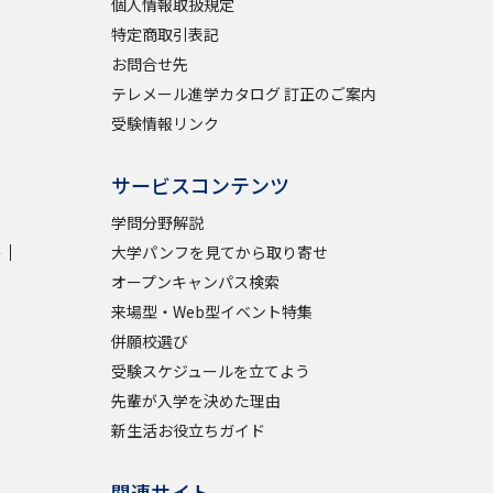
個人情報取扱規定
特定商取引表記
お問合せ先
テレメール進学カタログ 訂正のご案内
受験情報リンク
サービスコンテンツ
学問分野解説
学
大学パンフを見てから取り寄せ
オープンキャンパス検索
来場型・Web型イベント特集
併願校選び
受験スケジュールを立てよう
先輩が入学を決めた理由
新生活お役立ちガイド
関連サイト