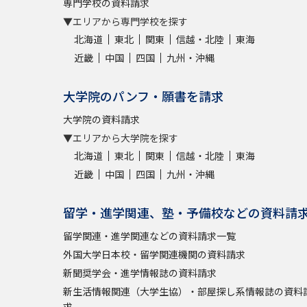
専門学校の資料請求
▼エリアから専門学校を探す
北海道
東北
関東
信越・北陸
東海
近畿
中国
四国
九州・沖縄
大学院のパンフ・願書を請求
大学院の資料請求
▼エリアから大学院を探す
北海道
東北
関東
信越・北陸
東海
近畿
中国
四国
九州・沖縄
留学・進学関連、塾・予備校などの資料請
留学関連・進学関連などの資料請求一覧
外国大学日本校・留学関連機関の資料請求
新聞奨学会・進学情報誌の資料請求
新生活情報関連（大学生協）・部屋探し系情報誌の資料
求