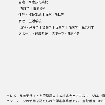
看護・医療技術系統
看護学
医療技術
保険・福祉学
保険・福祉系統
家政・生活系統
食物・栄養学
被服学
児童学
住居学
生活科学
スポーツ・健康科学
スポーツ・健康系統
テレメール進学サイトを管理運営する株式会社フロムページは、個
バシーマークの使用を認められた認定事業者です。 登録番号 10860