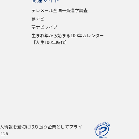
テレメール全国一斉進学調査
夢ナビ
夢ナビライブ
生まれ年から始まる100年カレンダー
［人生100年時代］
人情報を適切に取り扱う企業としてプライ
126