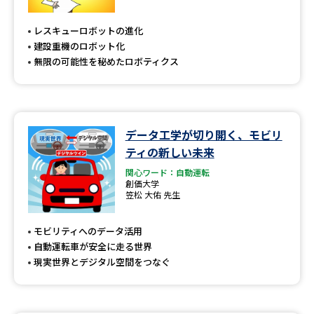
レスキューロボットの進化
建設重機のロボット化
無限の可能性を秘めたロボティクス
データ工学が切り開く、モビリ
ティの新しい未来
関心ワード：自動運転
創価大学
笠松 大佑 先生
モビリティへのデータ活用
自動運転車が安全に走る世界
現実世界とデジタル空間をつなぐ