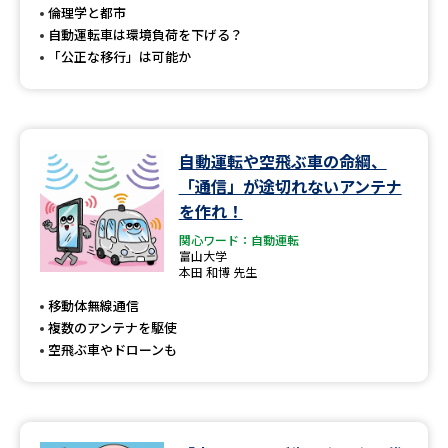
倫理学と都市
自動運転車は環境負荷を下げる？
「公正な移行」は可能か
自動運転や空飛ぶ車の命綱、
「通信」が途切れないアンテナ
を作れ！
関心ワード：自動運転
富山大学
本田 和博 先生
移動体無線通信
複数のアンテナを駆使
空飛ぶ車やドローンも