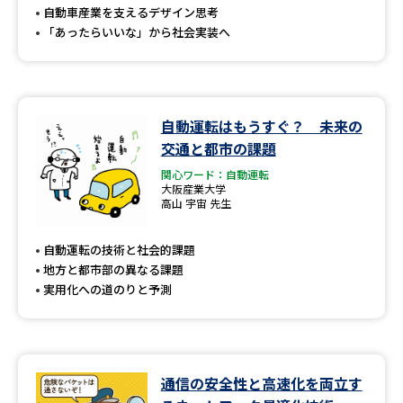
自動車産業を支えるデザイン思考
「あったらいいな」から社会実装へ
自動運転はもうすぐ？ 未来の
交通と都市の課題
関心ワード：自動運転
大阪産業大学
高山 宇宙 先生
自動運転の技術と社会的課題
地方と都市部の異なる課題
実用化への道のりと予測
通信の安全性と高速化を両立す