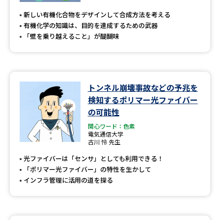
新しい有機化合物をデザインして合成方法を考える
有機化学の知識は、目的を達成するための武器
「壁を乗り越えること」が醍醐味
トンネル崩壊事故などの予兆を
検知するポリマー光ファイバー
の可能性
関心ワード：色素
電気通信大学
古川 怜 先生
光ファイバーは「センサ」としても利用できる！
「ポリマー光ファイバー」の特性を生かして
インフラ管理に活用の道を探る