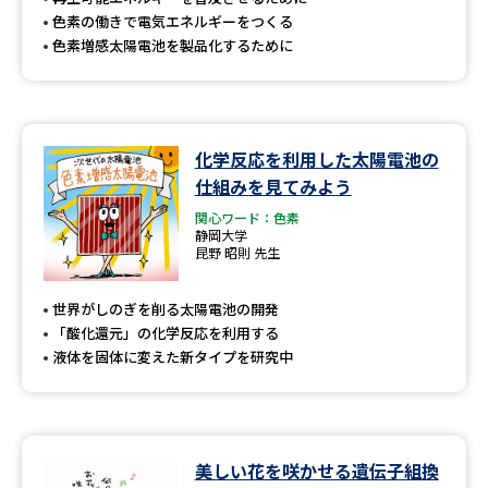
色素の働きで電気エネルギーをつくる
色素増感太陽電池を製品化するために
化学反応を利用した太陽電池の
仕組みを見てみよう
関心ワード：色素
静岡大学
昆野 昭則 先生
世界がしのぎを削る太陽電池の開発
「酸化還元」の化学反応を利用する
液体を固体に変えた新タイプを研究中
美しい花を咲かせる遺伝子組換