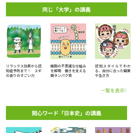
同じ「大学」の講義
リラックス効果から認
細胞の不思議な仕組み
認知スタイルでわか
知症予防まで！ スギ
を解明 働きを支える
る、自分に合った職業
の香りのすごい力
膜タンパク質
や生き方
一覧を表示
関心ワード「日本史」の講義