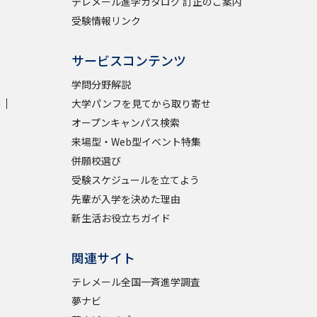
テレメール進学カタログ 訂正のご案内
受験情報リンク
サービスコンテンツ
学問分野解説
学
大学パンフを見てから取り寄せ
オープンキャンパス検索
来場型・Web型イベント特集
併願校選び
受験スケジュールを立てよう
先輩が入学を決めた理由
新生活お役立ちガイド
関連サイト
テレメール全国一斉進学調査
夢ナビ