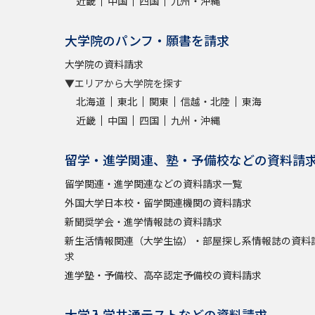
近畿
中国
四国
九州・沖縄
大学院のパンフ・願書を請求
大学院の資料請求
▼エリアから大学院を探す
北海道
東北
関東
信越・北陸
東海
近畿
中国
四国
九州・沖縄
留学・進学関連、塾・予備校などの資料請
留学関連・進学関連などの資料請求一覧
外国大学日本校・留学関連機関の資料請求
新聞奨学会・進学情報誌の資料請求
新生活情報関連（大学生協）・部屋探し系情報誌の資料
求
進学塾・予備校、高卒認定予備校の資料請求
大学入学共通テストなどの資料請求