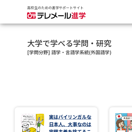
高校生のための進学サポートサイト
大学で学べる学問・研究
[学問分野] 語学・言語学系統(外国語学)
実はバイリンガルな
日本人、大事なのは
完璧主義を捨てるこ