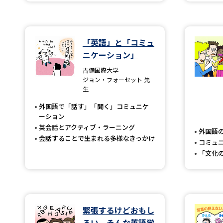
「英語」と「コミュ
ニケーション」
吉備国際大学
ジョン・フォーセット 先
生
外国語で「話す」「聞く」コミュニケ
ーション
英会話とアクティブ・ラーニング
外国語
会話することで生まれる多様なきっかけ
コミュ
「文化
緊張するけどおもし
ろい、そんな英語学