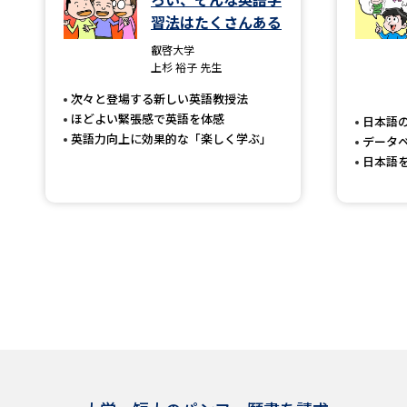
習法はたくさんある
叡啓大学
上杉 裕子 先生
次々と登場する新しい英語教授法
ほどよい緊張感で英語を体感
日本語
英語力向上に効果的な「楽しく学ぶ」
データ
日本語