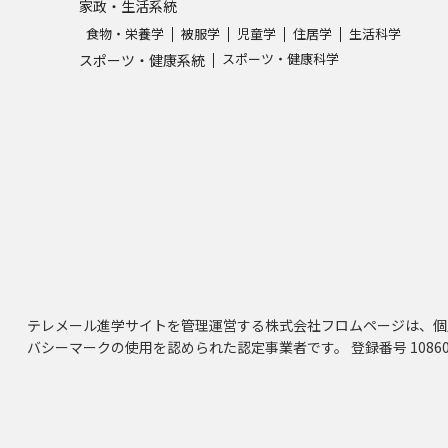
家政・生活系統
食物・栄養学
被服学
児童学
住居学
生活科学
スポーツ・健康科学
スポーツ・健康系統
テレメール進学サイトを管理運営する株式会社フロムページは、個
バシーマークの使用を認められた認定事業者です。 登録番号 10860